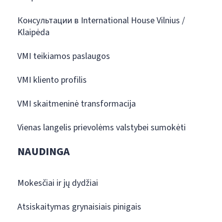
Консультации в International House Vilnius /
Klaipėda
VMI teikiamos paslaugos
VMI kliento profilis
VMI skaitmeninė transformacija
Vienas langelis prievolėms valstybei sumokėti
NAUDINGA
Mokesčiai ir jų dydžiai
Atsiskaitymas grynaisiais pinigais