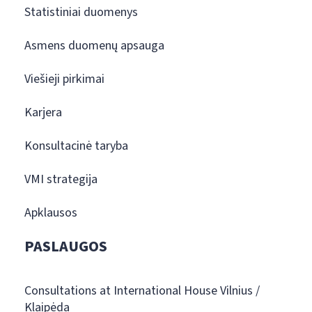
Statistiniai duomenys
Asmens duomenų apsauga
Viešieji pirkimai
Karjera
Konsultacinė taryba
VMI strategija
Apklausos
PASLAUGOS
Consultations at International House Vilnius /
Klaipėda