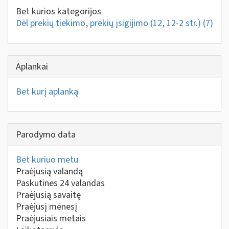
Bet kurios kategorijos
Dėl prekių tiekimo, prekių įsigijimo (12, 12-2 str.)
(7)
Aplankai
Bet kurį aplanką
Parodymo data
Bet kuriuo metu
Praėjusią valandą
Paskutines 24 valandas
Praėjusią savaitę
Praėjusį mėnesį
Praėjusiais metais