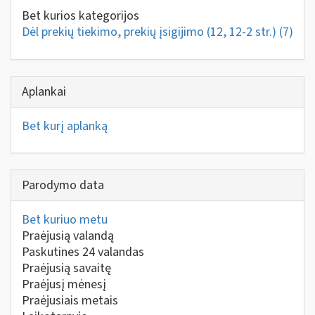
Bet kurios kategorijos
Dėl prekių tiekimo, prekių įsigijimo (12, 12-2 str.)
(7)
Aplankai
Bet kurį aplanką
Parodymo data
Bet kuriuo metu
Praėjusią valandą
Paskutines 24 valandas
Praėjusią savaitę
Praėjusį mėnesį
Praėjusiais metais