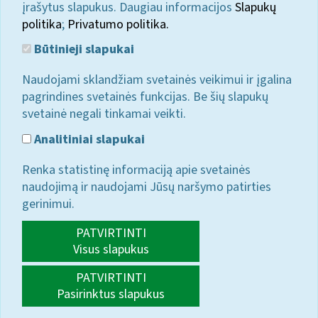
įrašytus slapukus. Daugiau informacijos
Slapukų
politika
;
Privatumo politika.
Būtinieji slapukai
Naudojami sklandžiam svetainės veikimui ir įgalina
pagrindines svetainės funkcijas. Be šių slapukų
svetainė negali tinkamai veikti.
Analitiniai slapukai
Renka statistinę informaciją apie svetainės
naudojimą ir naudojami Jūsų naršymo patirties
gerinimui.
PATVIRTINTI
Visus slapukus
PATVIRTINTI
Pasirinktus slapukus