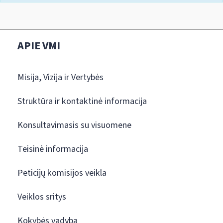
APIE VMI
Misija, Vizija ir Vertybės
Struktūra ir kontaktinė informacija
Konsultavimasis su visuomene
Teisinė informacija
Peticijų komisijos veikla
Veiklos sritys
Kokybės vadyba