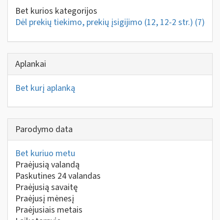
Bet kurios kategorijos
Dėl prekių tiekimo, prekių įsigijimo (12, 12-2 str.)
(7)
Aplankai
Bet kurį aplanką
Parodymo data
Bet kuriuo metu
Praėjusią valandą
Paskutines 24 valandas
Praėjusią savaitę
Praėjusį mėnesį
Praėjusiais metais