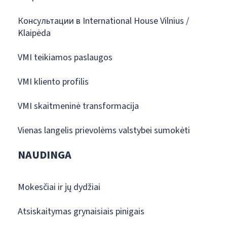
Консультации в International House Vilnius /
Klaipėda
VMI teikiamos paslaugos
VMI kliento profilis
VMI skaitmeninė transformacija
Vienas langelis prievolėms valstybei sumokėti
NAUDINGA
Mokesčiai ir jų dydžiai
Atsiskaitymas grynaisiais pinigais