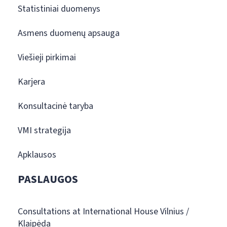
Statistiniai duomenys
Asmens duomenų apsauga
Viešieji pirkimai
Karjera
Konsultacinė taryba
VMI strategija
Apklausos
PASLAUGOS
Consultations at International House Vilnius /
Klaipėda