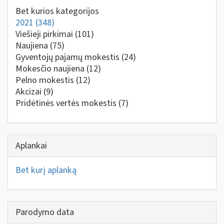
Bet kurios kategorijos
2021
(348)
Viešieji pirkimai
(101)
Naujiena
(75)
Gyventojų pajamų mokestis
(24)
Mokesčio naujiena
(12)
Pelno mokestis
(12)
Akcizai
(9)
Pridėtinės vertės mokestis
(7)
Aplankai
Bet kurį aplanką
Parodymo data