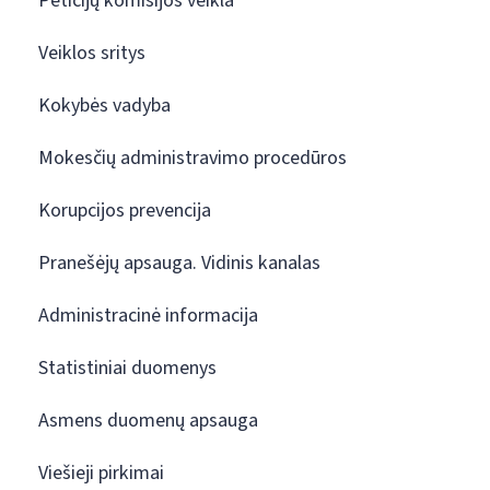
Peticijų komisijos veikla
Veiklos sritys
Kokybės vadyba
Mokesčių administravimo procedūros
Korupcijos prevencija
Pranešėjų apsauga. Vidinis kanalas
Administracinė informacija
Statistiniai duomenys
Asmens duomenų apsauga
Viešieji pirkimai