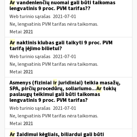
Ar
vandenlenčių nuomai gali būti taikomas
lengvatinis 9 proc. PVM tarifas??
Web turinio sąrašas
2021-07-01
Ne, lengvatinis PVM tarifas nėra taikomas.
Metai:
2021
Ar
naktinis klubas gali taikyti 9 proc. PVM
tarifą įėjimo bilietui?
Web turinio sąrašas
2021-07-01
Ne, lengvatinis PVM tarifas nėra taikomas.
Metai:
2021
Asmenys (fiziniai
ir
juridiniai) teikia masažų,
SPA, pirčių procedūrų, soliariumo...
Ar
tokių
paslaugų teikimui gali būti taikomas
lengvatinis 9 proc. PVM tarifas?
Web turinio sąrašas
2021-07-01
Ne, lengvatinis PVM tarifas nėra taikomas.
Metai:
2021
Ar
žaidimui kėgliais, biliardui gali būti