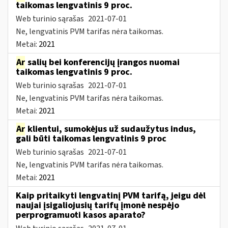
taikomas lengvatinis 9 proc.
Web turinio sąrašas
2021-07-01
Ne, lengvatinis PVM tarifas nėra taikomas.
Metai:
2021
Ar
salių bei konferencijų įrangos nuomai
taikomas lengvatinis 9 proc.
Web turinio sąrašas
2021-07-01
Ne, lengvatinis PVM tarifas nėra taikomas.
Metai:
2021
Ar
klientui, sumokėjus už sudaužytus indus,
gali būti taikomas lengvatinis 9 proc
Web turinio sąrašas
2021-07-01
Ne, lengvatinis PVM tarifas nėra taikomas.
Metai:
2021
Kaip pritaikyti lengvatinį PVM tarifą, jeigu dėl
naujai įsigaliojusių tarifų įmonė nespėjo
perprogramuoti kasos aparato?