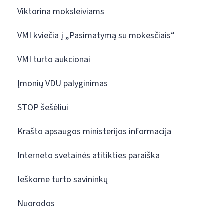
Viktorina moksleiviams
VMI kviečia į „Pasimatymą su mokesčiais“
VMI turto aukcionai
Įmonių VDU palyginimas
STOP šešėliui
Krašto apsaugos ministerijos informacija
Interneto svetainės atitikties paraiška
Ieškome turto savininkų
Nuorodos