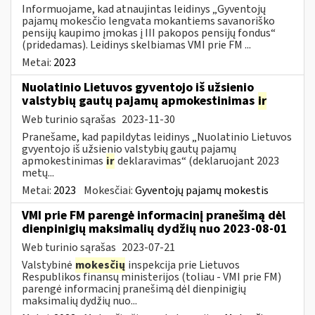
Informuojame, kad atnaujintas leidinys „Gyventojų
pajamų mokesčio lengvata mokantiems savanoriško
pensijų kaupimo įmokas į III pakopos pensijų fondus“
(pridedamas). Leidinys skelbiamas VMI prie FM ...
Metai:
2023
Nuolatinio Lietuvos gyventojo iš užsienio
valstybių gautų pajamų apmokestinimas
ir
Web turinio sąrašas
2023-11-30
Pranešame, kad papildytas leidinys „Nuolatinio Lietuvos
gvyentojo iš užsienio valstybių gautų pajamų
apmokestinimas
ir
deklaravimas“ (deklaruojant 2023
metų...
Metai:
2023
Mokesčiai:
Gyventojų pajamų mokestis
VMI prie FM parengė informacinį pranešimą dėl
dienpinigių maksimalių dydžių nuo 2023-08-01
Web turinio sąrašas
2023-07-21
Valstybinė
mokesčių
inspekcija prie Lietuvos
Respublikos finansų ministerijos (toliau - VMI prie FM)
parengė informacinį pranešimą dėl dienpinigių
maksimalių dydžių nuo...