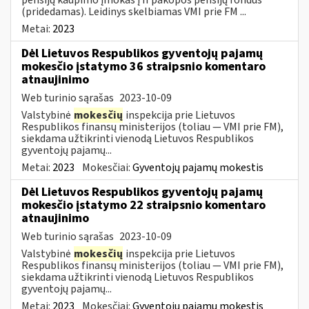
(pridedamas). Leidinys skelbiamas VMI prie FM ...
Metai:
2023
Dėl Lietuvos Respublikos gyventojų pajamų
mokesčio įstatymo 36 straipsnio komentaro
atnaujinimo
Web turinio sąrašas
2023-10-09
Valstybinė
mokesčių
inspekcija prie Lietuvos
Respublikos finansų ministerijos (toliau — VMI prie FM),
siekdama užtikrinti vienodą Lietuvos Respublikos
gyventojų pajamų...
Metai:
2023
Mokesčiai:
Gyventojų pajamų mokestis
Dėl Lietuvos Respublikos gyventojų pajamų
mokesčio įstatymo 22 straipsnio komentaro
atnaujinimo
Web turinio sąrašas
2023-10-09
Valstybinė
mokesčių
inspekcija prie Lietuvos
Respublikos finansų ministerijos (toliau — VMI prie FM),
siekdama užtikrinti vienodą Lietuvos Respublikos
gyventojų pajamų...
Metai:
2023
Mokesčiai:
Gyventojų pajamų mokestis