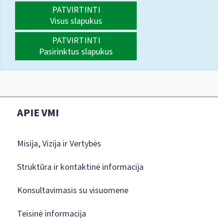
PATVIRTINTI
Visus slapukus
PATVIRTINTI
Pasirinktus slapukus
APIE VMI
Misija, Vizija ir Vertybės
Struktūra ir kontaktinė informacija
Konsultavimasis su visuomene
Teisinė informacija