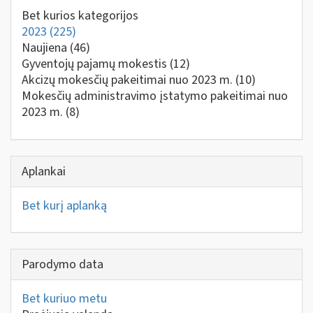
Bet kurios kategorijos
2023
(225)
Naujiena
(46)
Gyventojų pajamų mokestis
(12)
Akcizų mokesčių pakeitimai nuo 2023 m.
(10)
Mokesčių administravimo įstatymo pakeitimai nuo
2023 m.
(8)
Aplankai
Bet kurį aplanką
Parodymo data
Bet kuriuo metu