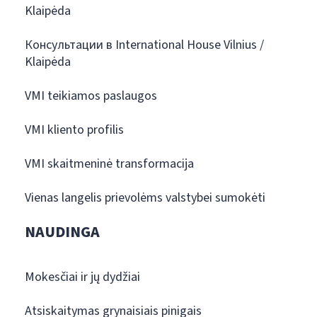
Klaipėda
Консультации в International House Vilnius /
Klaipėda
VMI teikiamos paslaugos
VMI kliento profilis
VMI skaitmeninė transformacija
Vienas langelis prievolėms valstybei sumokėti
NAUDINGA
Mokesčiai ir jų dydžiai
Atsiskaitymas grynaisiais pinigais