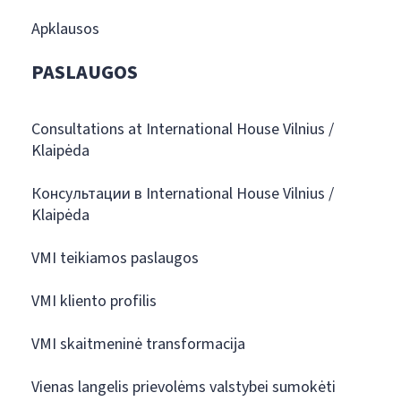
Apklausos
PASLAUGOS
Consultations at International House Vilnius /
Klaipėda
Консультации в International House Vilnius /
Klaipėda
VMI teikiamos paslaugos
VMI kliento profilis
VMI skaitmeninė transformacija
Vienas langelis prievolėms valstybei sumokėti