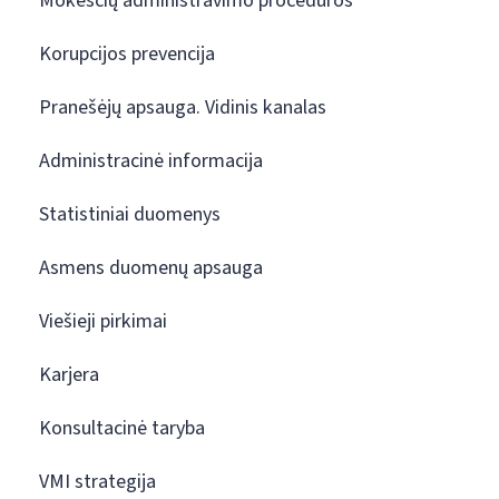
Mokesčių administravimo procedūros
Korupcijos prevencija
Pranešėjų apsauga. Vidinis kanalas
Administracinė informacija
Statistiniai duomenys
Asmens duomenų apsauga
Viešieji pirkimai
Karjera
Konsultacinė taryba
VMI strategija