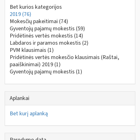
Bet kurios kategorijos
2019
(76)
Mokesčių pakeitimai
(74)
Gyventojų pajamų mokestis
(59)
Pridėtinės vertės mokestis
(14)
Labdaros ir paramos mokestis
(2)
PVM klausimais
(1)
Pridėtinės vertės mokesčio klausimais (Raštai,
paaiškinimai) 2019
(1)
Gyventojų pajamų mokestis
(1)
Aplankai
Bet kurį aplanką
Parodymo data