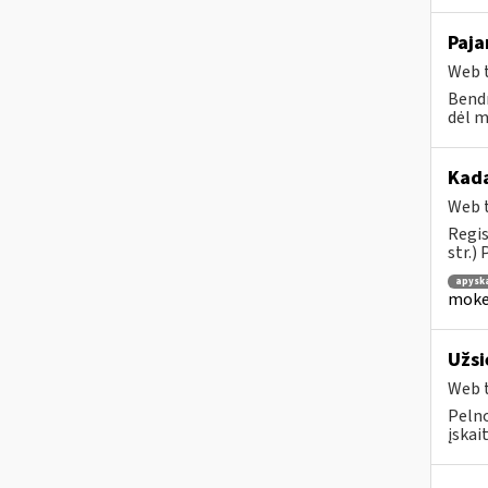
Paja
Web t
Bendr
dėl m
Kad
Web t
Regis
str.)
apysk
mokes
Užsi
Web t
Pelno
įskai