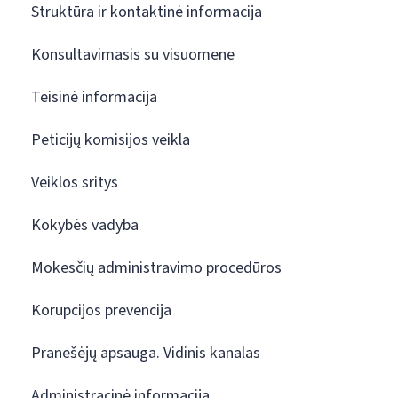
Struktūra ir kontaktinė informacija
Konsultavimasis su visuomene
Teisinė informacija
Peticijų komisijos veikla
Veiklos sritys
Kokybės vadyba
Mokesčių administravimo procedūros
Korupcijos prevencija
Pranešėjų apsauga. Vidinis kanalas
Administracinė informacija