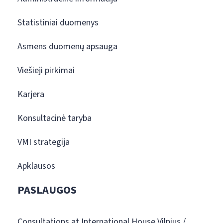
Statistiniai duomenys
Asmens duomenų apsauga
Viešieji pirkimai
Karjera
Konsultacinė taryba
VMI strategija
Apklausos
PASLAUGOS
Consultations at International House Vilnius /