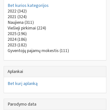
Bet kurios kategorijos
2022
(342)
2021
(324)
Naujiena
(311)
Viešieji pirkimai
(224)
2025
(196)
2024
(186)
2023
(182)
Gyventojų pajamų mokestis
(111)
Aplankai
Bet kurį aplanką
Parodymo data