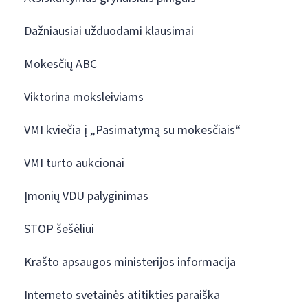
Dažniausiai užduodami klausimai
Mokesčių ABC
Viktorina moksleiviams
VMI kviečia į „Pasimatymą su mokesčiais“
VMI turto aukcionai
Įmonių VDU palyginimas
STOP šešėliui
Krašto apsaugos ministerijos informacija
Interneto svetainės atitikties paraiška