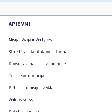
APIE VMI
Misija, Vizija ir Vertybės
Struktūra ir kontaktinė informacija
Konsultavimasis su visuomene
Teisinė informacija
Peticijų komisijos veikla
Veiklos sritys
Kokybės vadyba