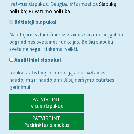
įrašytus slapukus. Daugiau informacijos
Slapukų
politika
;
Privatumo politika.
Būtinieji slapukai
Naudojami sklandžiam svetainės veikimui ir įgalina
pagrindines svetainės funkcijas. Be šių slapukų
svetainė negali tinkamai veikti.
Analitiniai slapukai
Renka statistinę informaciją apie svetainės
naudojimą ir naudojami Jūsų naršymo patirties
gerinimui.
PATVIRTINTI
Visus slapukus
PATVIRTINTI
Pasirinktus slapukus