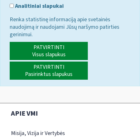
Analitiniai slapukai
Renka statistinę informaciją apie svetainės
naudojimą ir naudojami Jūsų naršymo patirties
gerinimui.
PATVIRTINTI
Visus slapukus
PATVIRTINTI
Pasirinktus slapukus
APIE VMI
Misija, Vizija ir Vertybės