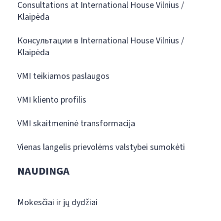
Consultations at International House Vilnius /
Klaipėda
Консультации в International House Vilnius /
Klaipėda
VMI teikiamos paslaugos
VMI kliento profilis
VMI skaitmeninė transformacija
Vienas langelis prievolėms valstybei sumokėti
NAUDINGA
Mokesčiai ir jų dydžiai