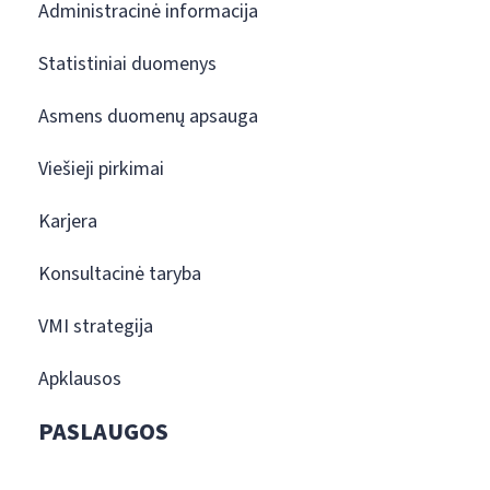
Administracinė informacija
Statistiniai duomenys
Asmens duomenų apsauga
Viešieji pirkimai
Karjera
Konsultacinė taryba
VMI strategija
Apklausos
PASLAUGOS