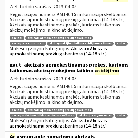
Web turinio sąrašas
2023-04-05
Registracijos numeris KM1464 Ši informacija skelbiama:
Akcizais apmokestinamų prekių gabenimas (14-18 str.)
Akcizais apmokestinamos prekės, kurioms taikomas
akcizų mokėjimo laikino atidėjimo...
akcizai
akcizais apmokestinamų prekių gabenimas
akcizų įstatymo 15 str
akcizų mokėjimo laikino atidėjimo režimas
amlar
Mokesčių žinyno kategorijos:
Akcizai » Akcizais
apmokestinamų prekių gabenimas (14-18 str.)
gauti akcizais apmokestinamas prekes, kurioms
taikomas akcizų mokėjimo laikino
atidėjimo
Web turinio sąrašas
2023-04-05
Registracijos numeris KM1461 Ši informacija skelbiama:
Akcizais apmokestinamų prekių gabenimas (14-18 str.)
Akcizais apmokestinamos prekės, kurioms taikomas
akcizų mokėjimo laikino atidėjimo...
akcizai
akcizais apmokestinamų prekių gabenimas
akcizų mokėjimo laikino atidėjimo režimas
akcizų įstatymo 16 str
amlar
Mokesčių žinyno kategorijos:
Akcizai » Akcizais
apmokestinamų prekių gabenimas (14-18 str.)
Ar
asmuo apie numatomą akcizais