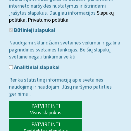
interneto naršyklės nustatymus ir ištrindami
įrašytus slapukus. Daugiau informacijos
Slapukų
politika
;
Privatumo politika.
Būtinieji slapukai
Naudojami sklandžiam svetainės veikimui ir įgalina
pagrindines svetainės funkcijas. Be šių slapukų
svetainė negali tinkamai veikti.
Analitiniai slapukai
Renka statistinę informaciją apie svetainės
naudojimą ir naudojami Jūsų naršymo patirties
gerinimui.
PATVIRTINTI
Visus slapukus
PATVIRTINTI