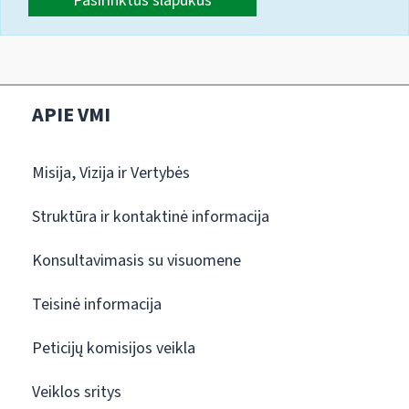
Pasirinktus slapukus
APIE VMI
Misija, Vizija ir Vertybės
Struktūra ir kontaktinė informacija
Konsultavimasis su visuomene
Teisinė informacija
Peticijų komisijos veikla
Veiklos sritys