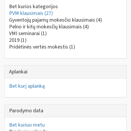
Bet kurios kategorijos
PVM klausimais
(27)
Gyventojų pajamų mokesčio klausimais
(4)
Pelno ir kitų mokesčių klausimais
(4)
VMI seminarai
(1)
2019
(1)
Pridėtinės vertės mokestis
(1)
Aplankai
Bet kurį aplanką
Parodymo data
Bet kuriuo metu