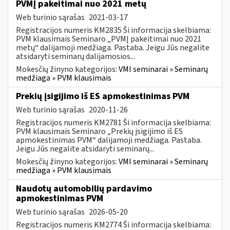
PVMĮ pakeitimai nuo 2021 metų
Web turinio sąrašas
2021-03-17
Registracijos numeris KM2835 Ši informacija skelbiama:
PVM klausimais Seminaro „PVMĮ pakeitimai nuo 2021
metų“ dalijamoji medžiaga. Pastaba. Jeigu Jūs negalite
atsidaryti seminarų dalijamosios...
Mokesčių žinyno kategorijos:
VMI seminarai » Seminarų
medžiaga » PVM klausimais
Prekių įsigijimo iš ES apmokestinimas PVM
Web turinio sąrašas
2020-11-26
Registracijos numeris KM2781 Ši informacija skelbiama:
PVM klausimais Seminaro „Prekių įsigijimo iš ES
apmokestinimas PVM“ dalijamoji medžiaga. Pastaba.
Jeigu Jūs negalite atsidaryti seminarų...
Mokesčių žinyno kategorijos:
VMI seminarai » Seminarų
medžiaga » PVM klausimais
Naudotų automobilių pardavimo
apmokestinimas PVM
Web turinio sąrašas
2026-05-20
Registracijos numeris KM2774 Ši informacija skelbiama: