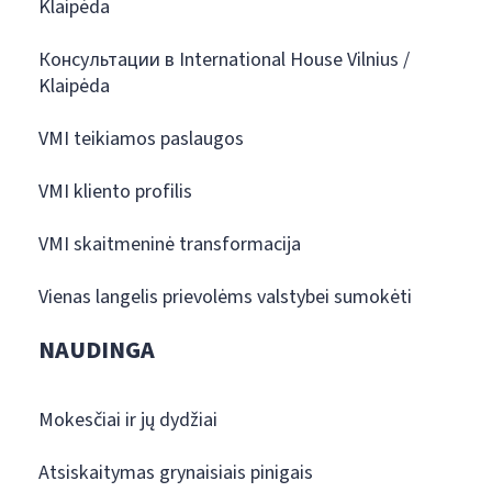
Klaipėda
Консультации в International House Vilnius /
Klaipėda
VMI teikiamos paslaugos
VMI kliento profilis
VMI skaitmeninė transformacija
Vienas langelis prievolėms valstybei sumokėti
NAUDINGA
Mokesčiai ir jų dydžiai
Atsiskaitymas grynaisiais pinigais