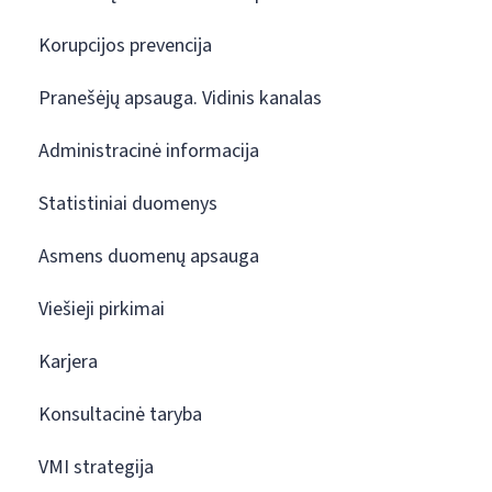
Korupcijos prevencija
Pranešėjų apsauga. Vidinis kanalas
Administracinė informacija
Statistiniai duomenys
Asmens duomenų apsauga
Viešieji pirkimai
Karjera
Konsultacinė taryba
VMI strategija