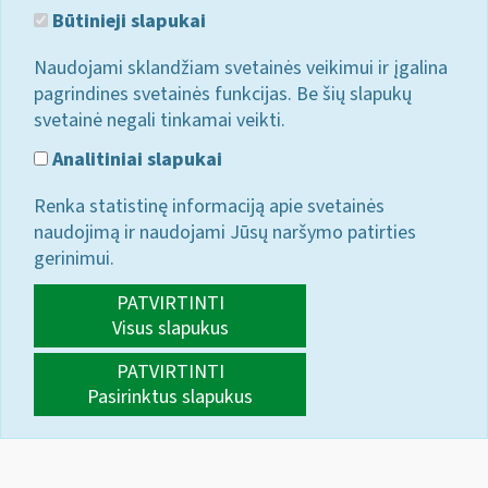
Būtinieji slapukai
Naudojami sklandžiam svetainės veikimui ir įgalina
pagrindines svetainės funkcijas. Be šių slapukų
svetainė negali tinkamai veikti.
Analitiniai slapukai
Renka statistinę informaciją apie svetainės
naudojimą ir naudojami Jūsų naršymo patirties
gerinimui.
PATVIRTINTI
Visus slapukus
PATVIRTINTI
Pasirinktus slapukus