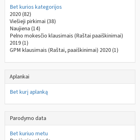
Bet kurios kategorijos
2020
(82)
Viešieji pirkimai
(38)
Naujiena
(14)
Pelno mokesčio klausimais (Raštai paaiškinimai)
2019
(1)
GPM klausimais (Raštai, paaiškinimai) 2020
(1)
Aplankai
Bet kurį aplanką
Parodymo data
Bet kuriuo metu