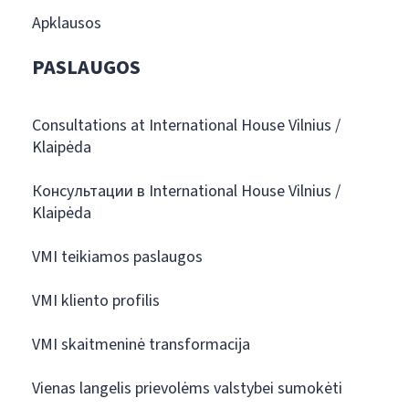
Apklausos
PASLAUGOS
Consultations at International House Vilnius /
Klaipėda
Консультации в International House Vilnius /
Klaipėda
VMI teikiamos paslaugos
VMI kliento profilis
VMI skaitmeninė transformacija
Vienas langelis prievolėms valstybei sumokėti