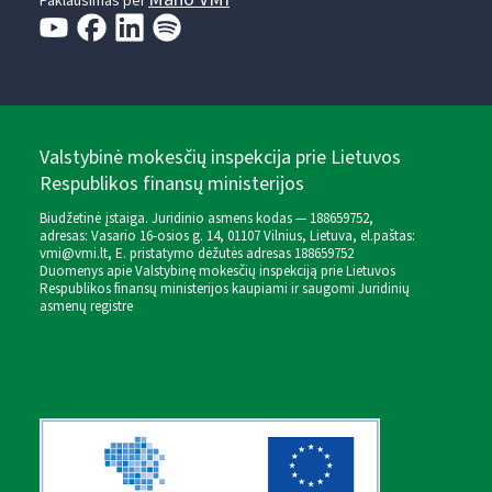
Paklausimas per
Valstybinė mokesčių inspekcija prie Lietuvos
Respublikos finansų ministerijos
Biudžetinė įstaiga. Juridinio asmens kodas — 188659752,
adresas: Vasario 16-osios g. 14, 01107 Vilnius, Lietuva, el.paštas:
vmi@vmi.lt
, E. pristatymo dėžutės adresas 188659752
Duomenys apie Valstybinę mokesčių inspekciją prie Lietuvos
Respublikos finansų ministerijos kaupiami ir saugomi Juridinių
asmenų registre