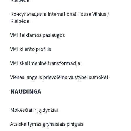
Klaipėda
Консультации в International House Vilnius /
Klaipėda
VMI teikiamos paslaugos
VMI kliento profilis
VMI skaitmeninė transformacija
Vienas langelis prievolėms valstybei sumokėti
NAUDINGA
Mokesčiai ir jų dydžiai
Atsiskaitymas grynaisiais pinigais