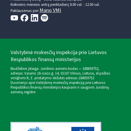
Kiekvieno mėnesio antrą penktadienį 8.00 val. - 12.00 val.
Mano VMI
Paklausimas per
Valstybinė mokesčių inspekcija prie Lietuvos
Respublikos finansų ministerijos
Biudžetinė įstaiga. Juridinio asmens kodas — 188659752,
adresas: Vasario 16-osios g. 14, 01107 Vilnius, Lietuva, el.paštas:
vmi@vmi.lt
, E. pristatymo dėžutės adresas 188659752
Duomenys apie Valstybinę mokesčių inspekciją prie Lietuvos
Respublikos finansų ministerijos kaupiami ir saugomi Juridinių
asmenų registre