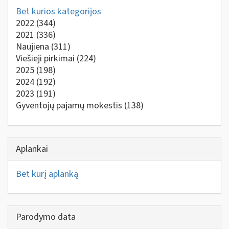
Bet kurios kategorijos
2022
(344)
2021
(336)
Naujiena
(311)
Viešieji pirkimai
(224)
2025
(198)
2024
(192)
2023
(191)
Gyventojų pajamų mokestis
(138)
Aplankai
Bet kurį aplanką
Parodymo data