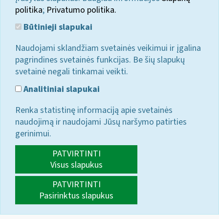
politika
;
Privatumo politika.
Būtinieji slapukai
Naudojami sklandžiam svetainės veikimui ir įgalina
pagrindines svetainės funkcijas. Be šių slapukų
svetainė negali tinkamai veikti.
Analitiniai slapukai
Renka statistinę informaciją apie svetainės
naudojimą ir naudojami Jūsų naršymo patirties
gerinimui.
PATVIRTINTI
Visus slapukus
PATVIRTINTI
Pasirinktus slapukus