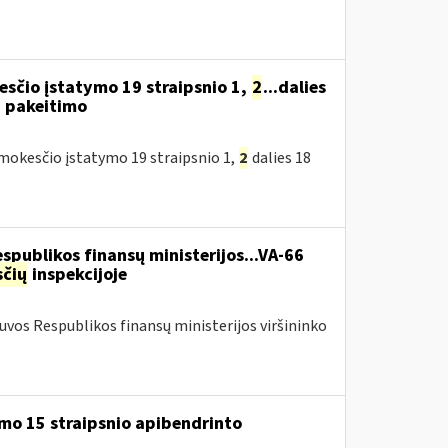
sčio įstatymo 19 straipsnio 1,
2
...dalies
) pakeitimo
okesčio įstatymo 19 straipsnio 1,
2
dalies 18
espublikos finansų ministerijos...VA-66
čių
inspekcijoje
tuvos Respublikos finansų ministerijos viršininko
mo 15 straipsnio apibendrinto