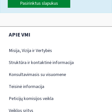
Pasirinktus slapukus
APIE VMI
Misija, Vizija ir Vertybės
Struktūra ir kontaktinė informacija
Konsultavimasis su visuomene
Teisinė informacija
Peticijų komisijos veikla
Veiklos sritys