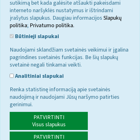
sutikimą bet kada galėsite atšaukti pakeisdami
interneto naršyklės nustatymus ir ištrindami
įrašytus slapukus. Daugiau informacijos
Slapukų
politika
;
Privatumo politika.
Būtinieji slapukai
Naudojami sklandžiam svetainės veikimui ir įgalina
pagrindines svetainės funkcijas. Be šių slapukų
svetainė negali tinkamai veikti.
Analitiniai slapukai
Renka statistinę informaciją apie svetainės
naudojimą ir naudojami Jūsų naršymo patirties
gerinimui.
PATVIRTINTI
Visus slapukus
PATVIRTINTI