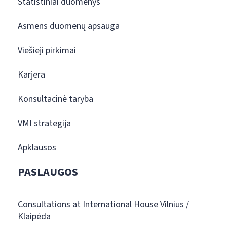
Statistiniai duomenys
Asmens duomenų apsauga
Viešieji pirkimai
Karjera
Konsultacinė taryba
VMI strategija
Apklausos
PASLAUGOS
Consultations at International House Vilnius /
Klaipėda