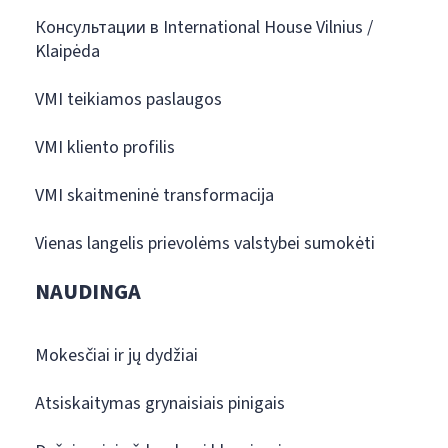
Консультации в International House Vilnius /
Klaipėda
VMI teikiamos paslaugos
VMI kliento profilis
VMI skaitmeninė transformacija
Vienas langelis prievolėms valstybei sumokėti
NAUDINGA
Mokesčiai ir jų dydžiai
Atsiskaitymas grynaisiais pinigais