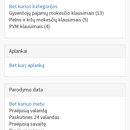
Bet kurios kategorijos
Gyventojų pajamų mokesčio klausimais
(13)
Pelno ir kitų mokesčių klausimais
(5)
PVM klausimais
(4)
Aplankai
Bet kurį aplanką
Parodymo data
Bet kuriuo metu
Praėjusią valandą
Paskutines 24 valandas
Praėjusią savaitę