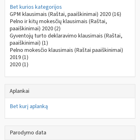
Bet kurios kategorijos
GPM klausimais (Raštai, paaiškinimai) 2020
(16)
Pelno ir kitų mokesčių klausimais (Raštai,
paaiškinimai) 2020
(2)
Gyventojų turto deklaravimo klausimais (Raštai,
paaiškinimai)
(1)
Pelno mokesčio klausimais (Raštai paaiškinimai)
2019
(1)
2020
(1)
Aplankai
Bet kurį aplanką
Parodymo data