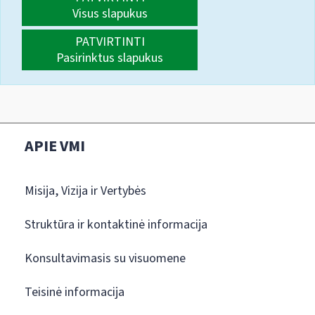
Visus slapukus
PATVIRTINTI
Pasirinktus slapukus
APIE VMI
Misija, Vizija ir Vertybės
Struktūra ir kontaktinė informacija
Konsultavimasis su visuomene
Teisinė informacija