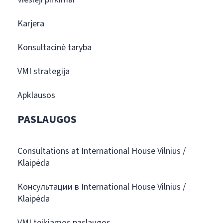
Karjera
Konsultacinė taryba
VMI strategija
Apklausos
PASLAUGOS
Consultations at International House Vilnius /
Klaipėda
Консультации в International House Vilnius /
Klaipėda
VMI teikiamos paslaugos