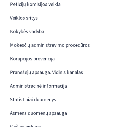
Peticijų komisijos veikla
Veiklos sritys
Kokybės vadyba
Mokesčių administravimo procedūros
Korupcijos prevencija
Pranešėjų apsauga. Vidinis kanalas
Administracinė informacija
Statistiniai duomenys
Asmens duomenų apsauga
Viešieji pirkimai