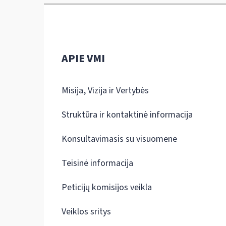
APIE VMI
Misija, Vizija ir Vertybės
Struktūra ir kontaktinė informacija
Konsultavimasis su visuomene
Teisinė informacija
Peticijų komisijos veikla
Veiklos sritys