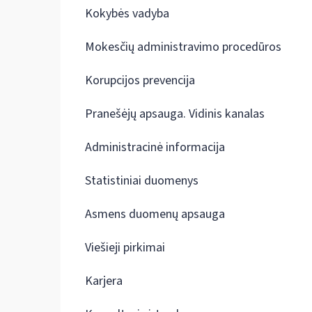
Kokybės vadyba
Mokesčių administravimo procedūros
Korupcijos prevencija
Pranešėjų apsauga. Vidinis kanalas
Administracinė informacija
Statistiniai duomenys
Asmens duomenų apsauga
Viešieji pirkimai
Karjera