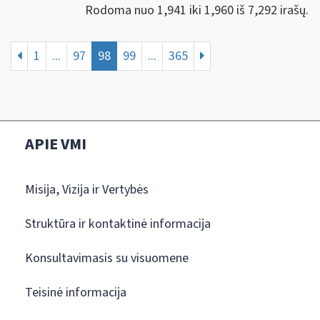
Rodoma nuo 1,941 iki 1,960 iš 7,292 irašų.
1
...
97
98
99
...
365
APIE VMI
Misija, Vizija ir Vertybės
Struktūra ir kontaktinė informacija
Konsultavimasis su visuomene
Teisinė informacija