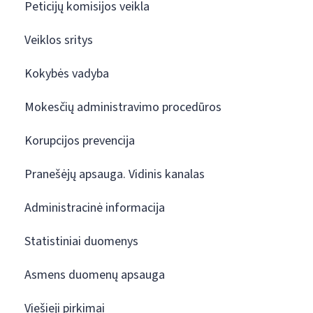
Peticijų komisijos veikla
Veiklos sritys
Kokybės vadyba
Mokesčių administravimo procedūros
Korupcijos prevencija
Pranešėjų apsauga. Vidinis kanalas
Administracinė informacija
Statistiniai duomenys
Asmens duomenų apsauga
Viešieji pirkimai