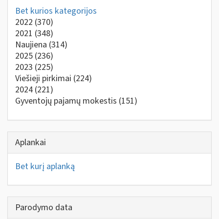
Bet kurios kategorijos
2022
(370)
2021
(348)
Naujiena
(314)
2025
(236)
2023
(225)
Viešieji pirkimai
(224)
2024
(221)
Gyventojų pajamų mokestis
(151)
Aplankai
Bet kurį aplanką
Parodymo data