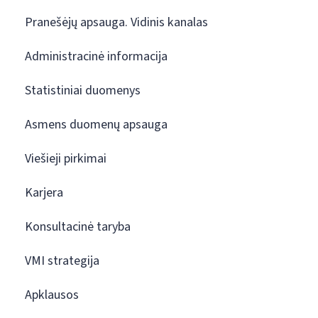
Pranešėjų apsauga. Vidinis kanalas
Administracinė informacija
Statistiniai duomenys
Asmens duomenų apsauga
Viešieji pirkimai
Karjera
Konsultacinė taryba
VMI strategija
Apklausos