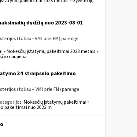
įstatymų pakeitimai 2023 metais » Gyventojų
 maksimalių dydžių nuo 2023-08-01
terijos (toliau - VMI prie FM) parengė
i » Mokesčių įstatymų pakeitimai 2023 metais »
čio naujiena
atymo 34 straipsnio pakeitimo
sterijos (toliau – VMI prie FM) parengė
ategorijos:
Mokesčių įstatymų pakeitimai »
o pakeitimai nuo 2023 m.
mo