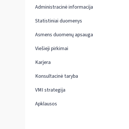
Administracinė informacija
Statistiniai duomenys
Asmens duomenų apsauga
Viešieji pirkimai
Karjera
Konsultacinė taryba
VMI strategija
Apklausos