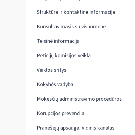
Struktūra ir kontaktinė informacija
Konsultavimasis su visuomene
Teisinė informacija
Peticijų komisijos veikla
Veiklos sritys
Kokybės vadyba
Mokesčių administravimo procedūros
Korupcijos prevencija
Pranešėjų apsauga. Vidinis kanalas