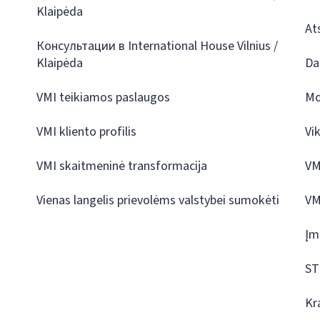
Klaipėda
At
Консультации в International House Vilnius /
Klaipėda
Da
VMI teikiamos paslaugos
Mo
VMI kliento profilis
Vi
VMI skaitmeninė transformacija
VM
Vienas langelis prievolėms valstybei sumokėti
VM
Įm
ST
Kr