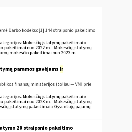
riėmė Darbo kodekso[1] 144 straipsnio pakeitimo
ategorijos:
Mokesčių įstatymų pakeitimai »
o pakeitimai nuo 2022 m.
Mokesčių įstatymų
ajamų mokesčio pakeitimai nuo 2023 m.
tatymą paramos gavėjams
ir
blikos finansų ministerijos (toliau — VMI prie
ategorijos:
Mokesčių įstatymų pakeitimai »
o pakeitimai nuo 2023 m.
Mokesčių įstatymų
sčių įstatymų pakeitimai » Gyventojų pajamų
atymo 20 straipsnio pakeitimo