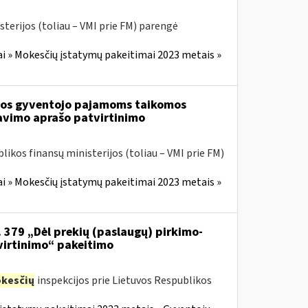
sterijos (toliau – VMI prie FM) parengė
i » Mokesčių įstatymų pakeitimai 2023 metais »
tuvos gyventojo pajamoms taikomos
avimo aprašo patvirtinimo
likos finansų ministerijos (toliau – VMI prie FM)
i » Mokesčių įstatymų pakeitimai 2023 metais »
. 379 „Dėl prekių (paslaugų) pirkimo-
virtinimo“ pakeitimo
kesčių
inspekcijos prie Lietuvos Respublikos