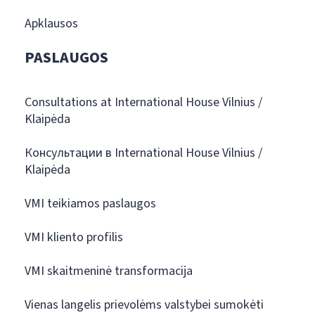
Apklausos
PASLAUGOS
Consultations at International House Vilnius /
Klaipėda
Консультации в International House Vilnius /
Klaipėda
VMI teikiamos paslaugos
VMI kliento profilis
VMI skaitmeninė transformacija
Vienas langelis prievolėms valstybei sumokėti