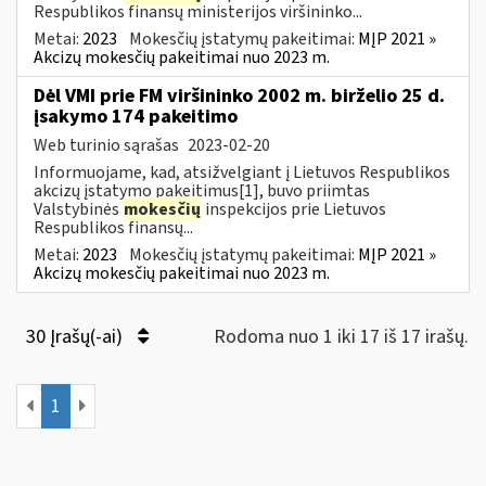
Respublikos finansų ministerijos viršininko...
Metai:
2023
Mokesčių įstatymų pakeitimai:
MĮP 2021 »
Akcizų mokesčių pakeitimai nuo 2023 m.
Dėl VMI prie FM viršininko 2002 m. birželio 25 d.
įsakymo 174 pakeitimo
Web turinio sąrašas
2023-02-20
Informuojame, kad, atsižvelgiant į Lietuvos Respublikos
akcizų įstatymo pakeitimus[1], buvo priimtas
Valstybinės
mokesčių
inspekcijos prie Lietuvos
Respublikos finansų...
Metai:
2023
Mokesčių įstatymų pakeitimai:
MĮP 2021 »
Akcizų mokesčių pakeitimai nuo 2023 m.
30 Įrašų(-ai)
Rodoma nuo 1 iki 17 iš 17 irašų.
1