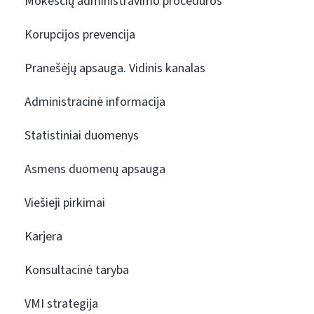
Mokesčių administravimo procedūros
Korupcijos prevencija
Pranešėjų apsauga. Vidinis kanalas
Administracinė informacija
Statistiniai duomenys
Asmens duomenų apsauga
Viešieji pirkimai
Karjera
Konsultacinė taryba
VMI strategija