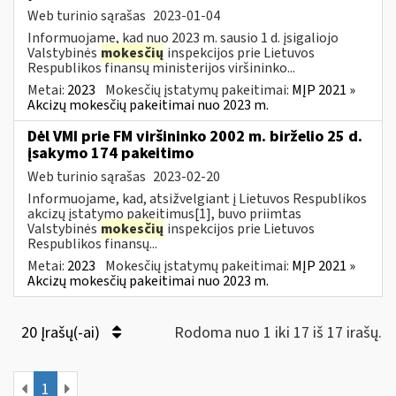
Web turinio sąrašas
2023-01-04
Informuojame, kad nuo 2023 m. sausio 1 d. įsigaliojo
Valstybinės
mokesčių
inspekcijos prie Lietuvos
Respublikos finansų ministerijos viršininko...
Metai:
2023
Mokesčių įstatymų pakeitimai:
MĮP 2021 »
Akcizų mokesčių pakeitimai nuo 2023 m.
Dėl VMI prie FM viršininko 2002 m. birželio 25 d.
įsakymo 174 pakeitimo
Web turinio sąrašas
2023-02-20
Informuojame, kad, atsižvelgiant į Lietuvos Respublikos
akcizų įstatymo pakeitimus[1], buvo priimtas
Valstybinės
mokesčių
inspekcijos prie Lietuvos
Respublikos finansų...
Metai:
2023
Mokesčių įstatymų pakeitimai:
MĮP 2021 »
Akcizų mokesčių pakeitimai nuo 2023 m.
20 Įrašų(-ai)
Rodoma nuo 1 iki 17 iš 17 irašų.
1