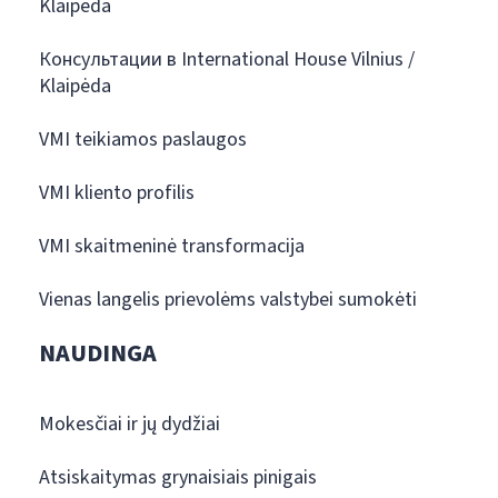
Klaipėda
Консультации в International House Vilnius /
Klaipėda
VMI teikiamos paslaugos
VMI kliento profilis
VMI skaitmeninė transformacija
Vienas langelis prievolėms valstybei sumokėti
NAUDINGA
Mokesčiai ir jų dydžiai
Atsiskaitymas grynaisiais pinigais