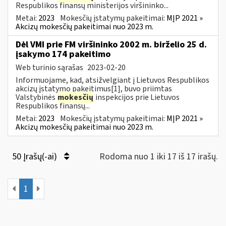
Respublikos finansų ministerijos viršininko...
Metai:
2023
Mokesčių įstatymų pakeitimai:
MĮP 2021 »
Akcizų mokesčių pakeitimai nuo 2023 m.
Dėl VMI prie FM viršininko 2002 m. birželio 25 d.
įsakymo 174 pakeitimo
Web turinio sąrašas
2023-02-20
Informuojame, kad, atsižvelgiant į Lietuvos Respublikos
akcizų įstatymo pakeitimus[1], buvo priimtas
Valstybinės
mokesčių
inspekcijos prie Lietuvos
Respublikos finansų...
Metai:
2023
Mokesčių įstatymų pakeitimai:
MĮP 2021 »
Akcizų mokesčių pakeitimai nuo 2023 m.
50 Įrašų(-ai)
Rodoma nuo 1 iki 17 iš 17 irašų.
1