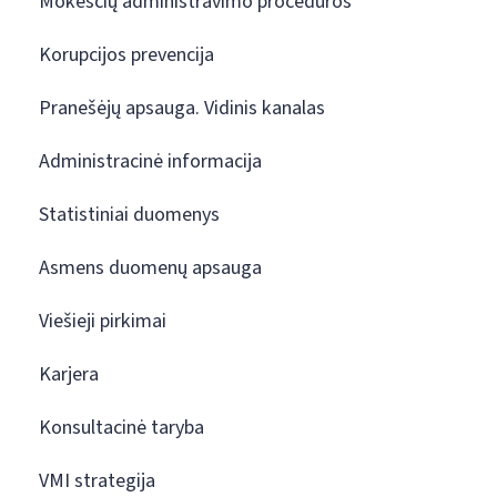
Mokesčių administravimo procedūros
Korupcijos prevencija
Pranešėjų apsauga. Vidinis kanalas
Administracinė informacija
Statistiniai duomenys
Asmens duomenų apsauga
Viešieji pirkimai
Karjera
Konsultacinė taryba
VMI strategija