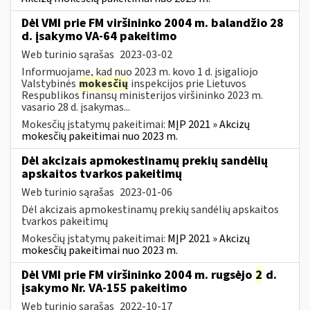
Dėl VMI prie FM viršininko 2004 m. balandžio 28
d. įsakymo VA-64 pakeitimo
Web turinio sąrašas
2023-03-02
Informuojame, kad nuo 2023 m. kovo 1 d. įsigaliojo
Valstybinės
mokesčių
inspekcijos prie Lietuvos
Respublikos finansų ministerijos viršininko 2023 m.
vasario 28 d. įsakymas...
Mokesčių įstatymų pakeitimai:
MĮP 2021 » Akcizų
mokesčių pakeitimai nuo 2023 m.
Dėl akcizais apmokestinamų prekių sandėlių
apskaitos tvarkos pakeitimų
Web turinio sąrašas
2023-01-06
Dėl akcizais apmokestinamų prekių sandėlių apskaitos
tvarkos pakeitimų
Mokesčių įstatymų pakeitimai:
MĮP 2021 » Akcizų
mokesčių pakeitimai nuo 2023 m.
Dėl VMI prie FM viršininko 2004 m. rugsėjo
2
d.
įsakymo Nr. VA-155 pakeitimo
Web turinio sąrašas
2022-10-17