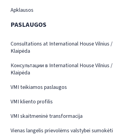
Apklausos
PASLAUGOS
Consultations at International House Vilnius /
Klaipėda
Консультации в International House Vilnius /
Klaipėda
VMI teikiamos paslaugos
VMI kliento profilis
VMI skaitmeninė transformacija
Vienas langelis prievolėms valstybei sumokėti