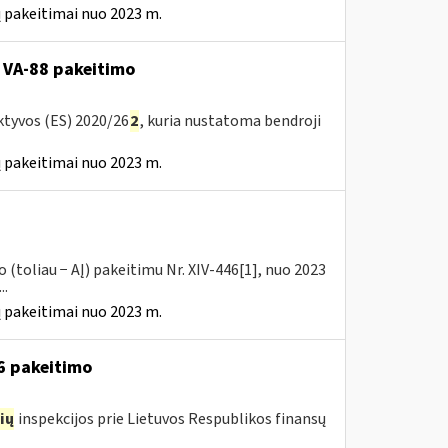
 pakeitimai nuo 2023 m.
 VA-88 pakeitimo
ktyvos (ES) 2020/26
2
, kuria nustatoma bendroji
 pakeitimai nuo 2023 m.
(toliau − AĮ) pakeitimu Nr. XIV-446[1], nuo 2023
..
 pakeitimai nuo 2023 m.
16 pakeitimo
ių
inspekcijos prie Lietuvos Respublikos finansų