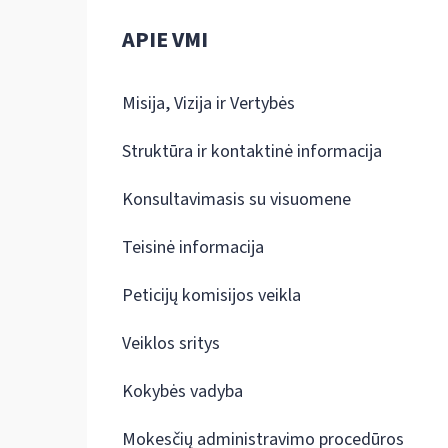
APIE VMI
Misija, Vizija ir Vertybės
Struktūra ir kontaktinė informacija
Konsultavimasis su visuomene
Teisinė informacija
Peticijų komisijos veikla
Veiklos sritys
Kokybės vadyba
Mokesčių administravimo procedūros