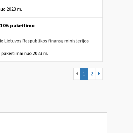
nuo 2023 m.
A-106 pakeitimo
ie Lietuvos Respublikos finansų ministerijos
 pakeitimai nuo 2023 m.
1
2