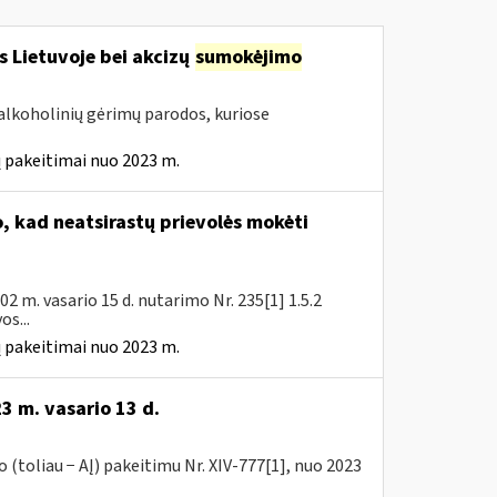
s Lietuvoje bei akcizų
sumokėjimo
alkoholinių gėrimų parodos, kuriose
 pakeitimai nuo 2023 m.
 kad neatsirastų prievolės mokėti
 m. vasario 15 d. nutarimo Nr. 235[1] 1.5.2
s...
 pakeitimai nuo 2023 m.
3 m. vasario 13 d.
(toliau − AĮ) pakeitimu Nr. XIV-777[1], nuo 2023