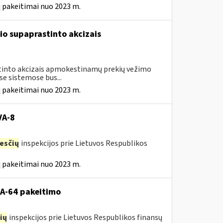
 pakeitimai nuo 2023 m.
io supaprastinto akcizais
astinto akcizais apmokestinamų prekių vežimo
e sistemose bus...
 pakeitimai nuo 2023 m.
VA-8
esčių
inspekcijos prie Lietuvos Respublikos
 pakeitimai nuo 2023 m.
VA-64 pakeitimo
ių
inspekcijos prie Lietuvos Respublikos finansų