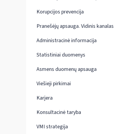
Korupcijos prevencija
Pranešėjų apsauga. Vidinis kanalas
Administracinė informacija
Statistiniai duomenys
Asmens duomenų apsauga
Viešieji pirkimai
Karjera
Konsultacinė taryba
VMI strategija