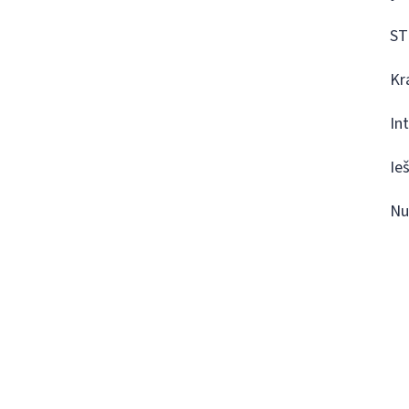
ST
Kr
In
Ie
Nu