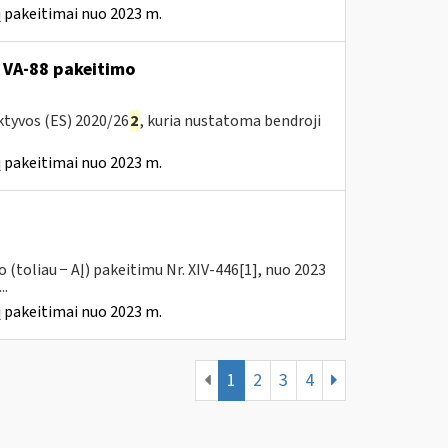
 pakeitimai nuo 2023 m.
 VA-88 pakeitimo
ktyvos (ES) 2020/26
2
, kuria nustatoma bendroji
 pakeitimai nuo 2023 m.
(toliau − AĮ) pakeitimu Nr. XIV-446[1], nuo 2023
..
 pakeitimai nuo 2023 m.
1
2
3
4