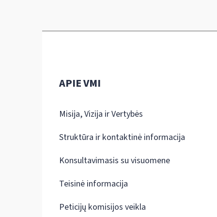
APIE VMI
Misija, Vizija ir Vertybės
Struktūra ir kontaktinė informacija
Konsultavimasis su visuomene
Teisinė informacija
Peticijų komisijos veikla