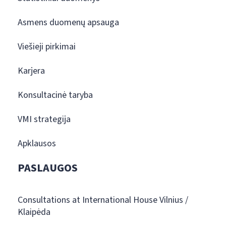
Asmens duomenų apsauga
Viešieji pirkimai
Karjera
Konsultacinė taryba
VMI strategija
Apklausos
PASLAUGOS
Consultations at International House Vilnius /
Klaipėda