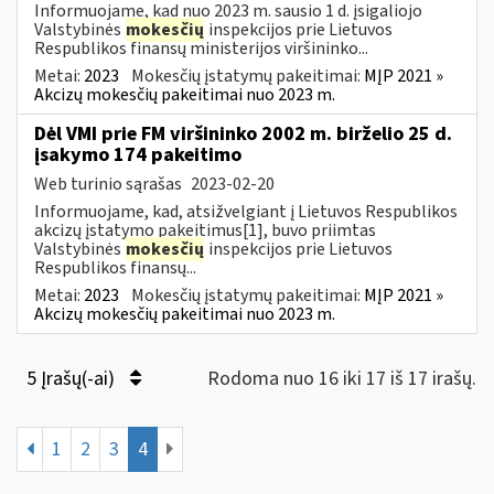
Informuojame, kad nuo 2023 m. sausio 1 d. įsigaliojo
Valstybinės
mokesčių
inspekcijos prie Lietuvos
Respublikos finansų ministerijos viršininko...
Metai:
2023
Mokesčių įstatymų pakeitimai:
MĮP 2021 »
Akcizų mokesčių pakeitimai nuo 2023 m.
Dėl VMI prie FM viršininko 2002 m. birželio 25 d.
įsakymo 174 pakeitimo
Web turinio sąrašas
2023-02-20
Informuojame, kad, atsižvelgiant į Lietuvos Respublikos
akcizų įstatymo pakeitimus[1], buvo priimtas
Valstybinės
mokesčių
inspekcijos prie Lietuvos
Respublikos finansų...
Metai:
2023
Mokesčių įstatymų pakeitimai:
MĮP 2021 »
Akcizų mokesčių pakeitimai nuo 2023 m.
5 Įrašų(-ai)
Rodoma nuo 16 iki 17 iš 17 irašų.
1
2
3
4