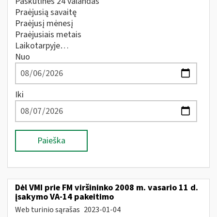
Paskutines 24 valandas
Praėjusią savaitę
Praėjusį mėnesį
Praėjusiais metais
Laikotarpyje…
Nuo
Iki
Paieška
Dėl VMI prie FM viršininko 2008 m. vasario 11 d.
įsakymo VA-14 pakeitimo
Web turinio sąrašas
2023-01-04