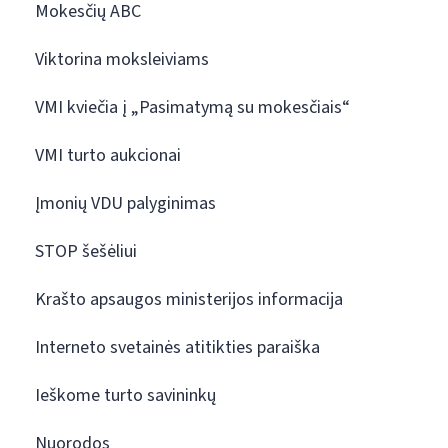
Mokesčių ABC
Viktorina moksleiviams
VMI kviečia į „Pasimatymą su mokesčiais“
VMI turto aukcionai
Įmonių VDU palyginimas
STOP šešėliui
Krašto apsaugos ministerijos informacija
Interneto svetainės atitikties paraiška
Ieškome turto savininkų
Nuorodos