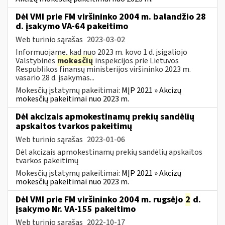
Dėl VMI prie FM viršininko 2004 m. balandžio 28
d. įsakymo VA-64 pakeitimo
Web turinio sąrašas
2023-03-02
Informuojame, kad nuo 2023 m. kovo 1 d. įsigaliojo
Valstybinės
mokesčių
inspekcijos prie Lietuvos
Respublikos finansų ministerijos viršininko 2023 m.
vasario 28 d. įsakymas...
Mokesčių įstatymų pakeitimai:
MĮP 2021 » Akcizų
mokesčių pakeitimai nuo 2023 m.
Dėl akcizais apmokestinamų prekių sandėlių
apskaitos tvarkos pakeitimų
Web turinio sąrašas
2023-01-06
Dėl akcizais apmokestinamų prekių sandėlių apskaitos
tvarkos pakeitimų
Mokesčių įstatymų pakeitimai:
MĮP 2021 » Akcizų
mokesčių pakeitimai nuo 2023 m.
Dėl VMI prie FM viršininko 2004 m. rugsėjo
2
d.
įsakymo Nr. VA-155 pakeitimo
Web turinio sąrašas
2022-10-17