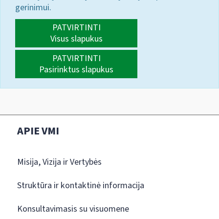
gerinimui.
PATVIRTINTI
Visus slapukus
PATVIRTINTI
Pasirinktus slapukus
APIE VMI
Misija, Vizija ir Vertybės
Struktūra ir kontaktinė informacija
Konsultavimasis su visuomene