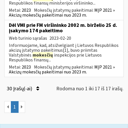
Respublikos finansų ministerijos viršininko...
Metai:
2023
Mokesčių įstatymų pakeitimai:
MĮP 2021 »
Akcizų mokesčių pakeitimai nuo 2023 m.
Dėl VMI prie FM viršininko 2002 m. birželio 25 d.
įsakymo 174 pakeitimo
Web turinio sąrašas
2023-02-20
Informuojame, kad, atsižvelgiant į Lietuvos Respublikos
akcizų įstatymo pakeitimus[1], buvo priimtas
Valstybinės
mokesčių
inspekcijos prie Lietuvos
Respublikos finansų...
Metai:
2023
Mokesčių įstatymų pakeitimai:
MĮP 2021 »
Akcizų mokesčių pakeitimai nuo 2023 m.
30 Įrašų(-ai)
Rodoma nuo 1 iki 17 iš 17 irašų.
1