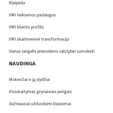
Klaipėda
VMI teikiamos paslaugos
VMI kliento profilis
VMI skaitmeninė transformacija
Vienas langelis prievolėms valstybei sumokėti
NAUDINGA
Mokesčiai ir jų dydžiai
Atsiskaitymas grynaisiais pinigais
Dažniausiai užduodami klausimai