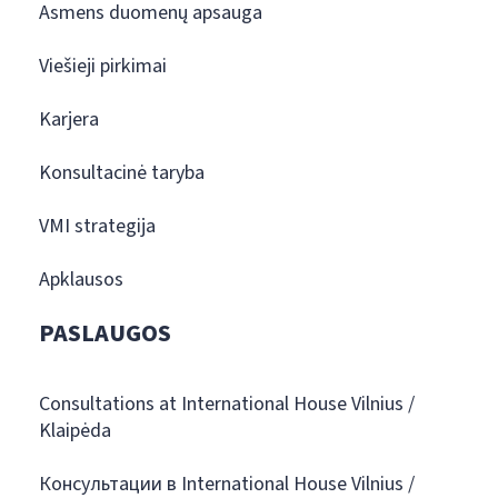
Asmens duomenų apsauga
Viešieji pirkimai
Karjera
Konsultacinė taryba
VMI strategija
Apklausos
PASLAUGOS
Consultations at International House Vilnius /
Klaipėda
Консультации в International House Vilnius /