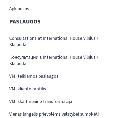
Apklausos
PASLAUGOS
Consultations at International House Vilnius /
Klaipėda
Консультации в International House Vilnius /
Klaipėda
VMI teikiamos paslaugos
VMI kliento profilis
VMI skaitmeninė transformacija
Vienas langelis prievolėms valstybei sumokėti