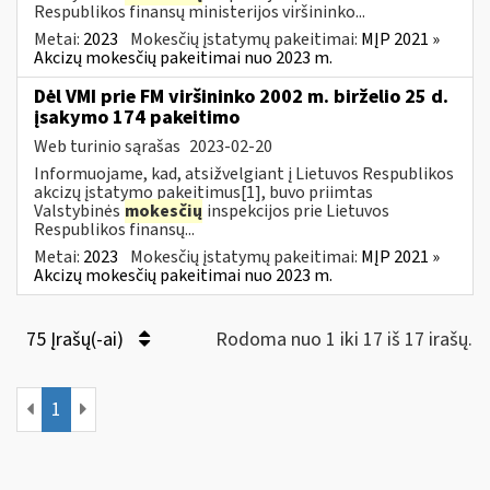
Respublikos finansų ministerijos viršininko...
Metai:
2023
Mokesčių įstatymų pakeitimai:
MĮP 2021 »
Akcizų mokesčių pakeitimai nuo 2023 m.
Dėl VMI prie FM viršininko 2002 m. birželio 25 d.
įsakymo 174 pakeitimo
Web turinio sąrašas
2023-02-20
Informuojame, kad, atsižvelgiant į Lietuvos Respublikos
akcizų įstatymo pakeitimus[1], buvo priimtas
Valstybinės
mokesčių
inspekcijos prie Lietuvos
Respublikos finansų...
Metai:
2023
Mokesčių įstatymų pakeitimai:
MĮP 2021 »
Akcizų mokesčių pakeitimai nuo 2023 m.
75 Įrašų(-ai)
Rodoma nuo 1 iki 17 iš 17 irašų.
1