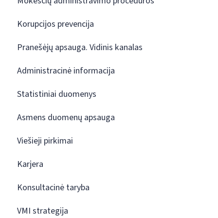
Mokesčių administravimo procedūros
Korupcijos prevencija
Pranešėjų apsauga. Vidinis kanalas
Administracinė informacija
Statistiniai duomenys
Asmens duomenų apsauga
Viešieji pirkimai
Karjera
Konsultacinė taryba
VMI strategija