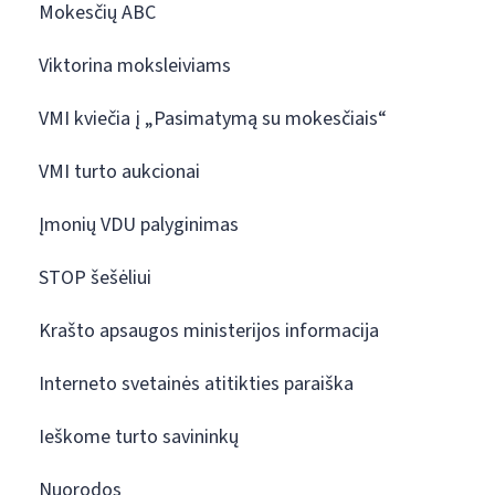
Mokesčių ABC
Viktorina moksleiviams
VMI kviečia į „Pasimatymą su mokesčiais“
VMI turto aukcionai
Įmonių VDU palyginimas
STOP šešėliui
Krašto apsaugos ministerijos informacija
Interneto svetainės atitikties paraiška
Ieškome turto savininkų
Nuorodos