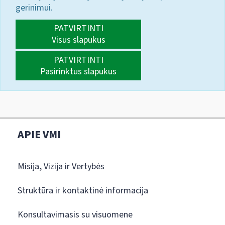
gerinimui.
PATVIRTINTI
Visus slapukus
PATVIRTINTI
Pasirinktus slapukus
APIE VMI
Misija, Vizija ir Vertybės
Struktūra ir kontaktinė informacija
Konsultavimasis su visuomene