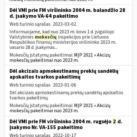
Dėl VMI prie FM viršininko 2004 m. balandžio 28
d. įsakymo VA-64 pakeitimo
Web turinio sąrašas
2023-03-02
Informuojame, kad nuo 2023 m. kovo 1 d. įsigaliojo
Valstybinės
mokesčių
inspekcijos prie Lietuvos
Respublikos finansų ministerijos viršininko 2023 m.
vasario 28 d. įsakymas...
Mokesčių įstatymų pakeitimai:
MĮP 2021 » Akcizų
mokesčių pakeitimai nuo 2023 m.
Dėl akcizais apmokestinamų prekių sandėlių
apskaitos tvarkos pakeitimų
Web turinio sąrašas
2023-01-06
Dėl akcizais apmokestinamų prekių sandėlių apskaitos
tvarkos pakeitimų
Mokesčių įstatymų pakeitimai:
MĮP 2021 » Akcizų
mokesčių pakeitimai nuo 2023 m.
Dėl VMI prie FM viršininko 2004 m. rugsėjo
2
d.
įsakymo Nr. VA-155 pakeitimo
Web turinio sąrašas
2022-10-17