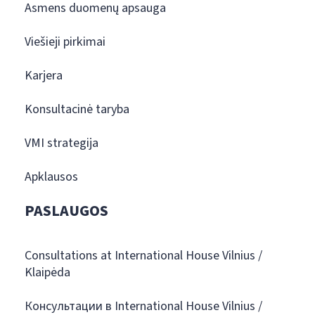
Asmens duomenų apsauga
Viešieji pirkimai
Karjera
Konsultacinė taryba
VMI strategija
Apklausos
PASLAUGOS
Consultations at International House Vilnius /
Klaipėda
Консультации в International House Vilnius /