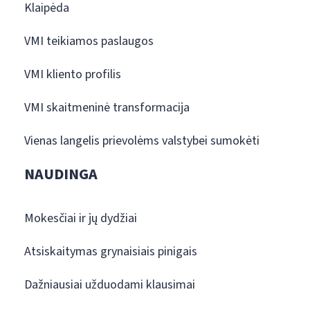
Klaipėda
VMI teikiamos paslaugos
VMI kliento profilis
VMI skaitmeninė transformacija
Vienas langelis prievolėms valstybei sumokėti
NAUDINGA
Mokesčiai ir jų dydžiai
Atsiskaitymas grynaisiais pinigais
Dažniausiai užduodami klausimai