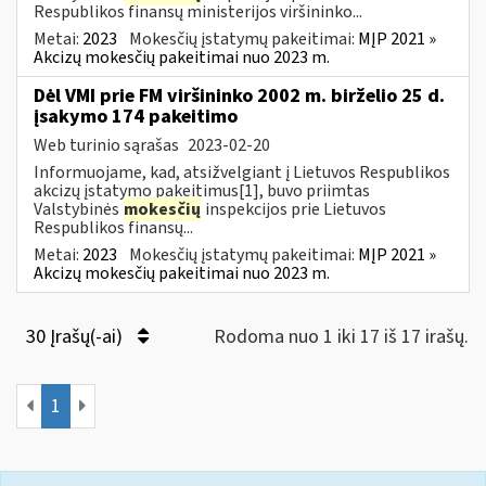
Respublikos finansų ministerijos viršininko...
Metai:
2023
Mokesčių įstatymų pakeitimai:
MĮP 2021 »
Akcizų mokesčių pakeitimai nuo 2023 m.
Dėl VMI prie FM viršininko 2002 m. birželio 25 d.
įsakymo 174 pakeitimo
Web turinio sąrašas
2023-02-20
Informuojame, kad, atsižvelgiant į Lietuvos Respublikos
akcizų įstatymo pakeitimus[1], buvo priimtas
Valstybinės
mokesčių
inspekcijos prie Lietuvos
Respublikos finansų...
Metai:
2023
Mokesčių įstatymų pakeitimai:
MĮP 2021 »
Akcizų mokesčių pakeitimai nuo 2023 m.
30 Įrašų(-ai)
Rodoma nuo 1 iki 17 iš 17 irašų.
1