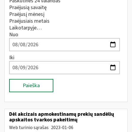
Paskutines 24 valandas
Praėjusią savaitę
Praėjusį mėnesį
Praėjusiais metais
Laikotarpyje…
Nuo
Iki
Paieška
Dėl akcizais apmokestinamų prekių sandėlių
apskaitos tvarkos pakeitimų
Web turinio sąrašas
2023-01-06