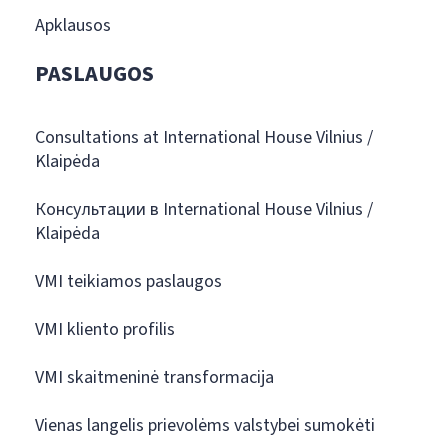
Apklausos
PASLAUGOS
Consultations at International House Vilnius /
Klaipėda
Консультации в International House Vilnius /
Klaipėda
VMI teikiamos paslaugos
VMI kliento profilis
VMI skaitmeninė transformacija
Vienas langelis prievolėms valstybei sumokėti