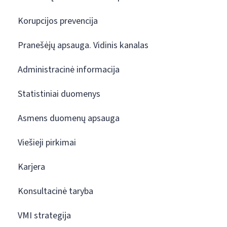
Korupcijos prevencija
Pranešėjų apsauga. Vidinis kanalas
Administracinė informacija
Statistiniai duomenys
Asmens duomenų apsauga
Viešieji pirkimai
Karjera
Konsultacinė taryba
VMI strategija