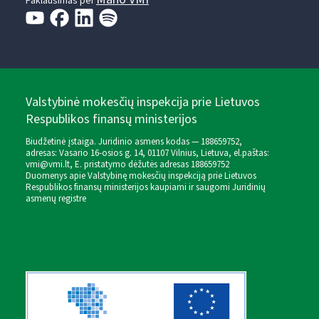
Paklausimas per
Valstybinė mokesčių inspekcija prie Lietuvos
Respublikos finansų ministerijos
Biudžetinė įstaiga. Juridinio asmens kodas — 188659752,
adresas: Vasario 16-osios g. 14, 01107 Vilnius, Lietuva, el.paštas:
vmi@vmi.lt
, E. pristatymo dėžutės adresas 188659752
Duomenys apie Valstybinę mokesčių inspekciją prie Lietuvos
Respublikos finansų ministerijos kaupiami ir saugomi Juridinių
asmenų registre