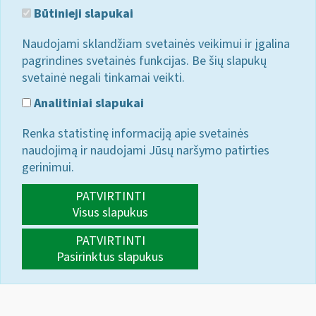
Būtinieji slapukai
Naudojami sklandžiam svetainės veikimui ir įgalina
pagrindines svetainės funkcijas. Be šių slapukų
svetainė negali tinkamai veikti.
Analitiniai slapukai
Renka statistinę informaciją apie svetainės
naudojimą ir naudojami Jūsų naršymo patirties
gerinimui.
PATVIRTINTI
Visus slapukus
PATVIRTINTI
Pasirinktus slapukus