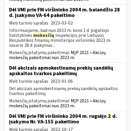
Dėl VMI prie FM viršininko 2004 m. balandžio 28
d. įsakymo VA-64 pakeitimo
Web turinio sąrašas
2023-03-02
Informuojame, kad nuo 2023 m. kovo 1 d. įsigaliojo
Valstybinės
mokesčių
inspekcijos prie Lietuvos
Respublikos finansų ministerijos viršininko 2023 m.
vasario 28 d. įsakymas...
Mokesčių įstatymų pakeitimai:
MĮP 2021 » Akcizų
mokesčių pakeitimai nuo 2023 m.
Dėl akcizais apmokestinamų prekių sandėlių
apskaitos tvarkos pakeitimų
Web turinio sąrašas
2023-01-06
Dėl akcizais apmokestinamų prekių sandėlių apskaitos
tvarkos pakeitimų
Mokesčių įstatymų pakeitimai:
MĮP 2021 » Akcizų
mokesčių pakeitimai nuo 2023 m.
Dėl VMI prie FM viršininko 2004 m. rugsėjo
2
d.
įsakymo Nr. VA-155 pakeitimo
Web turinio sąrašas
2022-10-17