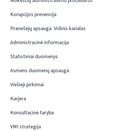
Mokesčių administravimo procedūros
Korupcijos prevencija
Pranešėjų apsauga. Vidinis kanalas
Administracinė informacija
Statistiniai duomenys
Asmens duomenų apsauga
Viešieji pirkimai
Karjera
Konsultacinė taryba
VMI strategija