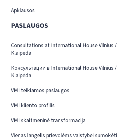
Apklausos
PASLAUGOS
Consultations at International House Vilnius /
Klaipėda
Консультации в International House Vilnius /
Klaipėda
VMI teikiamos paslaugos
VMI kliento profilis
VMI skaitmeninė transformacija
Vienas langelis prievolėms valstybei sumokėti