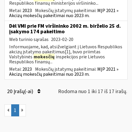
Respublikos finansų ministerijos viršininko...
Metai:
2023
Mokesčių įstatymų pakeitimai:
MĮP 2021 »
Akcizų mokesčių pakeitimai nuo 2023 m.
Dėl VMI prie FM viršininko 2002 m. birželio 25 d.
įsakymo 174 pakeitimo
Web turinio sąrašas
2023-02-20
Informuojame, kad, atsižvelgiant į Lietuvos Respublikos
akcizų įstatymo pakeitimus[1], buvo priimtas
Valstybinės
mokesčių
inspekcijos prie Lietuvos
Respublikos finansų...
Metai:
2023
Mokesčių įstatymų pakeitimai:
MĮP 2021 »
Akcizų mokesčių pakeitimai nuo 2023 m.
20 Įrašų(-ai)
Rodoma nuo 1 iki 17 iš 17 irašų.
1