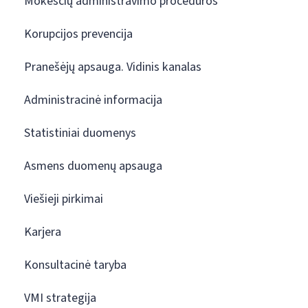
Mokesčių administravimo procedūros
Korupcijos prevencija
Pranešėjų apsauga. Vidinis kanalas
Administracinė informacija
Statistiniai duomenys
Asmens duomenų apsauga
Viešieji pirkimai
Karjera
Konsultacinė taryba
VMI strategija