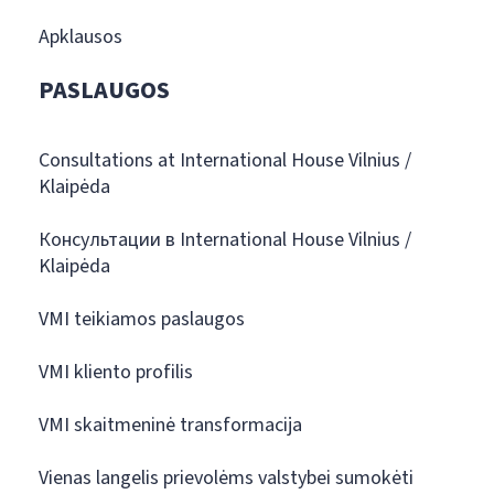
Apklausos
PASLAUGOS
Consultations at International House Vilnius /
Klaipėda
Консультации в International House Vilnius /
Klaipėda
VMI teikiamos paslaugos
VMI kliento profilis
VMI skaitmeninė transformacija
Vienas langelis prievolėms valstybei sumokėti