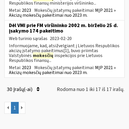
Respublikos finansų ministerijos viršininko...
Metai:
2023
Mokesčių įstatymų pakeitimai:
MĮP 2021 »
Akcizų mokesčių pakeitimai nuo 2023 m.
Dėl VMI prie FM viršininko 2002 m. birželio 25 d.
įsakymo 174 pakeitimo
Web turinio sąrašas
2023-02-20
Informuojame, kad, atsižvelgiant į Lietuvos Respublikos
akcizų įstatymo pakeitimus[1], buvo priimtas
Valstybinės
mokesčių
inspekcijos prie Lietuvos
Respublikos finansų...
Metai:
2023
Mokesčių įstatymų pakeitimai:
MĮP 2021 »
Akcizų mokesčių pakeitimai nuo 2023 m.
30 Įrašų(-ai)
Rodoma nuo 1 iki 17 iš 17 irašų.
1