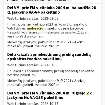
Dėl VMI prie FM viršininko 2004 m. balandžio 28
d. įsakymo VA-64 pakeitimo
Web turinio sąrašas
2023-03-02
Informuojame, kad nuo 2023 m. kovo 1 d. įsigaliojo
Valstybinės
mokesčių
inspekcijos prie Lietuvos
Respublikos finansų ministerijos viršininko 2023 m.
vasario 28 d. įsakymas...
Mokesčių įstatymų pakeitimai:
MĮP 2021 » Akcizų
mokesčių pakeitimai nuo 2023 m.
Dėl akcizais apmokestinamų prekių sandėlių
apskaitos tvarkos pakeitimų
Web turinio sąrašas
2023-01-06
Dėl akcizais apmokestinamų prekių sandėlių apskaitos
tvarkos pakeitimų
Mokesčių įstatymų pakeitimai:
MĮP 2021 » Akcizų
mokesčių pakeitimai nuo 2023 m.
Dėl VMI prie FM viršininko 2004 m. rugsėjo
2
d.
įsakymo Nr. VA-155 pakeitimo
Web turinio sąrašas
2022-10-17