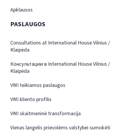
Apklausos
PASLAUGOS
Consultations at International House Vilnius /
Klaipėda
Консультации в International House Vilnius /
Klaipėda
VMI teikiamos paslaugos
VMI kliento profilis
VMI skaitmeninė transformacija
Vienas langelis prievolėms valstybei sumokėti