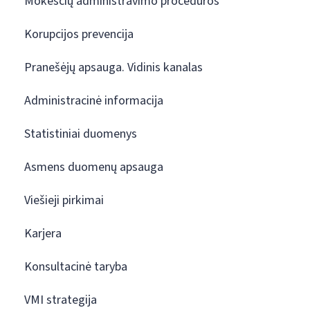
Mokesčių administravimo procedūros
Korupcijos prevencija
Pranešėjų apsauga. Vidinis kanalas
Administracinė informacija
Statistiniai duomenys
Asmens duomenų apsauga
Viešieji pirkimai
Karjera
Konsultacinė taryba
VMI strategija