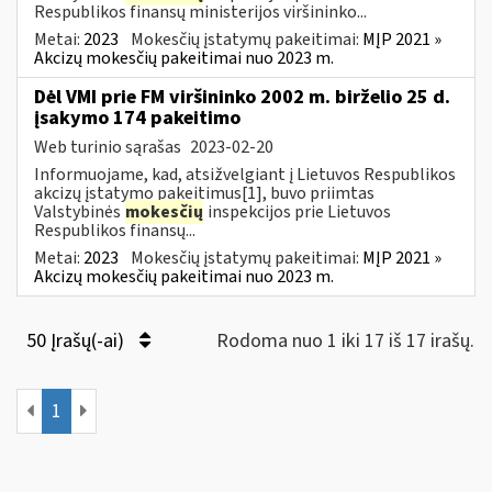
Respublikos finansų ministerijos viršininko...
Metai:
2023
Mokesčių įstatymų pakeitimai:
MĮP 2021 »
Akcizų mokesčių pakeitimai nuo 2023 m.
Dėl VMI prie FM viršininko 2002 m. birželio 25 d.
įsakymo 174 pakeitimo
Web turinio sąrašas
2023-02-20
Informuojame, kad, atsižvelgiant į Lietuvos Respublikos
akcizų įstatymo pakeitimus[1], buvo priimtas
Valstybinės
mokesčių
inspekcijos prie Lietuvos
Respublikos finansų...
Metai:
2023
Mokesčių įstatymų pakeitimai:
MĮP 2021 »
Akcizų mokesčių pakeitimai nuo 2023 m.
50 Įrašų(-ai)
Rodoma nuo 1 iki 17 iš 17 irašų.
1