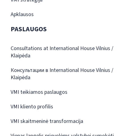
Apklausos
PASLAUGOS
Consultations at International House Vilnius /
Klaipėda
Консультации в International House Vilnius /
Klaipėda
VMI teikiamos paslaugos
VMI kliento profilis
VMI skaitmeninė transformacija
Vienas langelis prievolėms valstybei sumokėti