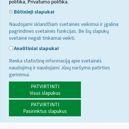
politika
;
Privatumo politika.
Būtinieji slapukai
Naudojami sklandžiam svetainės veikimui ir įgalina
pagrindines svetainės funkcijas. Be šių slapukų
svetainė negali tinkamai veikti.
Analitiniai slapukai
Renka statistinę informaciją apie svetainės
naudojimą ir naudojami Jūsų naršymo patirties
gerinimui.
PATVIRTINTI
Visus slapukus
PATVIRTINTI
Pasirinktus slapukus