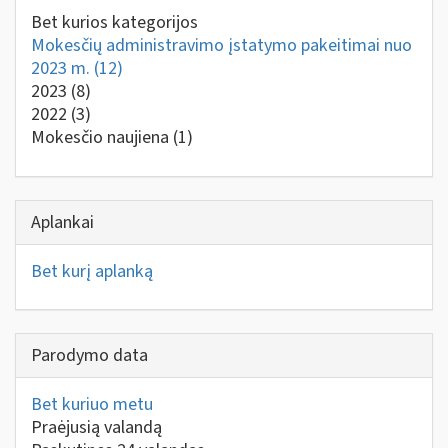
Bet kurios kategorijos
Mokesčių administravimo įstatymo pakeitimai nuo
2023 m.
(12)
2023
(8)
2022
(3)
Mokesčio naujiena
(1)
Aplankai
Bet kurį aplanką
Parodymo data
Bet kuriuo metu
Praėjusią valandą