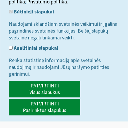
politika
;
Privatumo politika.
Būtinieji slapukai
Naudojami sklandžiam svetainės veikimui ir įgalina
pagrindines svetainės funkcijas. Be šių slapukų
svetainė negali tinkamai veikti.
Analitiniai slapukai
Renka statistinę informaciją apie svetainės
naudojimą ir naudojami Jūsų naršymo patirties
gerinimui.
PATVIRTINTI
Visus slapukus
PATVIRTINTI
Pasirinktus slapukus