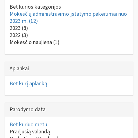
Bet kurios kategorijos
Mokesčių administravimo įstatymo pakeitimai nuo
2023 m.
(12)
2023
(8)
2022
(3)
Mokesčio naujiena
(1)
Aplankai
Bet kurį aplanką
Parodymo data
Bet kuriuo metu
Praėjusią valandą