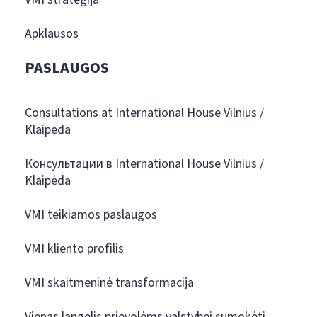
Apklausos
PASLAUGOS
Consultations at International House Vilnius /
Klaipėda
Консультации в International House Vilnius /
Klaipėda
VMI teikiamos paslaugos
VMI kliento profilis
VMI skaitmeninė transformacija
Vienas langelis prievolėms valstybei sumokėti