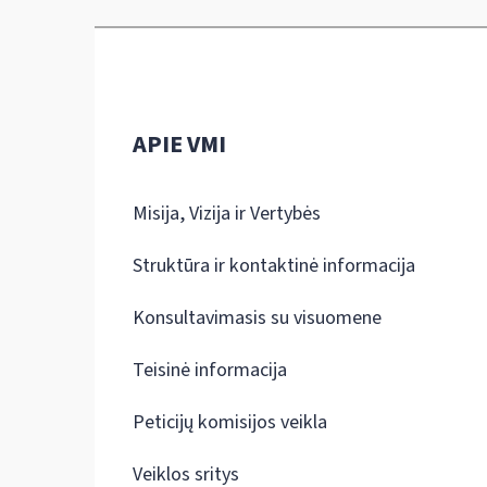
APIE VMI
Misija, Vizija ir Vertybės
Struktūra ir kontaktinė informacija
Konsultavimasis su visuomene
Teisinė informacija
Peticijų komisijos veikla
Veiklos sritys