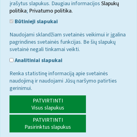
įrašytus slapukus. Daugiau informacijos
Slapukų
politika
;
Privatumo politika.
Būtinieji slapukai
Naudojami sklandžiam svetainės veikimui ir įgalina
pagrindines svetainės funkcijas. Be šių slapukų
svetainė negali tinkamai veikti.
Analitiniai slapukai
Renka statistinę informaciją apie svetainės
naudojimą ir naudojami Jūsų naršymo patirties
gerinimui.
PATVIRTINTI
Visus slapukus
PATVIRTINTI
Pasirinktus slapukus