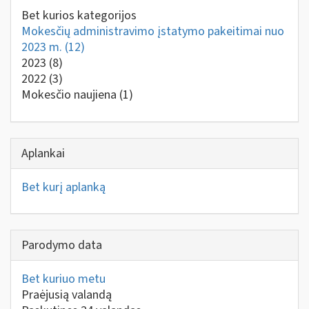
Bet kurios kategorijos
Mokesčių administravimo įstatymo pakeitimai nuo
2023 m.
(12)
2023
(8)
2022
(3)
Mokesčio naujiena
(1)
Aplankai
Bet kurį aplanką
Parodymo data
Bet kuriuo metu
Praėjusią valandą