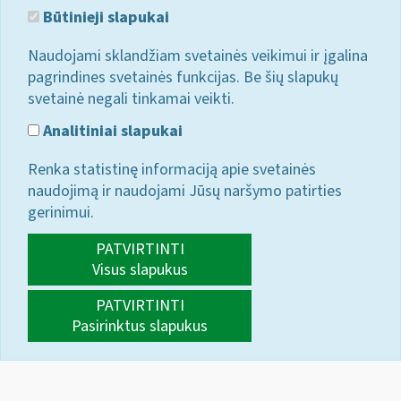
Būtinieji slapukai
Naudojami sklandžiam svetainės veikimui ir įgalina
pagrindines svetainės funkcijas. Be šių slapukų
svetainė negali tinkamai veikti.
Analitiniai slapukai
Renka statistinę informaciją apie svetainės
naudojimą ir naudojami Jūsų naršymo patirties
gerinimui.
PATVIRTINTI
Visus slapukus
PATVIRTINTI
Pasirinktus slapukus