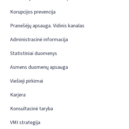
Korupcijos prevencija
Pranešėjų apsauga. Vidinis kanalas
Administracinė informacija
Statistiniai duomenys
Asmens duomenų apsauga
Viešieji pirkimai
Karjera
Konsultacinė taryba
VMI strategija