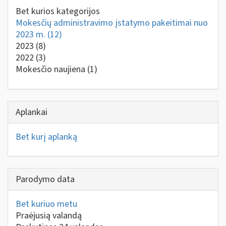
Bet kurios kategorijos
Mokesčių administravimo įstatymo pakeitimai nuo
2023 m.
(12)
2023
(8)
2022
(3)
Mokesčio naujiena
(1)
Aplankai
Bet kurį aplanką
Parodymo data
Bet kuriuo metu
Praėjusią valandą