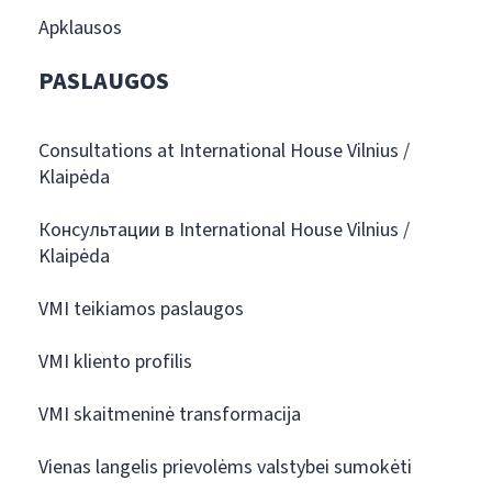
Apklausos
PASLAUGOS
Consultations at International House Vilnius /
Klaipėda
Консультации в International House Vilnius /
Klaipėda
VMI teikiamos paslaugos
VMI kliento profilis
VMI skaitmeninė transformacija
Vienas langelis prievolėms valstybei sumokėti