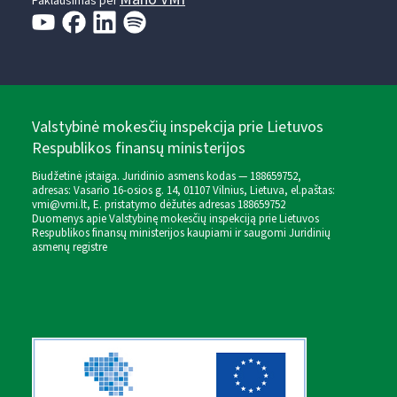
Paklausimas per
Valstybinė mokesčių inspekcija prie Lietuvos
Respublikos finansų ministerijos
Biudžetinė įstaiga. Juridinio asmens kodas — 188659752,
adresas: Vasario 16-osios g. 14, 01107 Vilnius, Lietuva, el.paštas:
vmi@vmi.lt
, E. pristatymo dėžutės adresas 188659752
Duomenys apie Valstybinę mokesčių inspekciją prie Lietuvos
Respublikos finansų ministerijos kaupiami ir saugomi Juridinių
asmenų registre