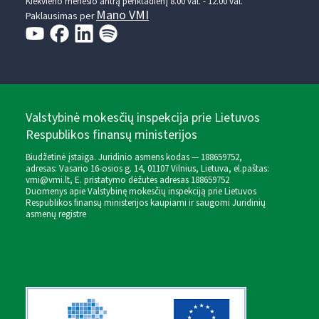
Kiekvieno mėnesio antrą penktadienį 8.00 val. - 12.00 val.
Mano VMI
Paklausimas per
Valstybinė mokesčių inspekcija prie Lietuvos
Respublikos finansų ministerijos
Biudžetinė įstaiga. Juridinio asmens kodas — 188659752,
adresas: Vasario 16-osios g. 14, 01107 Vilnius, Lietuva, el.paštas:
vmi@vmi.lt
, E. pristatymo dėžutės adresas 188659752
Duomenys apie Valstybinę mokesčių inspekciją prie Lietuvos
Respublikos finansų ministerijos kaupiami ir saugomi Juridinių
asmenų registre