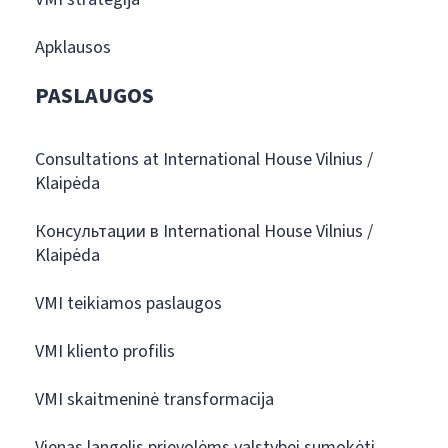
Apklausos
PASLAUGOS
Consultations at International House Vilnius /
Klaipėda
Консультации в International House Vilnius /
Klaipėda
VMI teikiamos paslaugos
VMI kliento profilis
VMI skaitmeninė transformacija
Vienas langelis prievolėms valstybei sumokėti