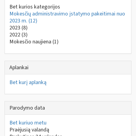
Bet kurios kategorijos
Mokesčių administravimo įstatymo pakeitimai nuo
2023 m.
(12)
2023
(8)
2022
(3)
Mokesčio naujiena
(1)
Aplankai
Bet kurį aplanką
Parodymo data
Bet kuriuo metu
Praėjusią valandą