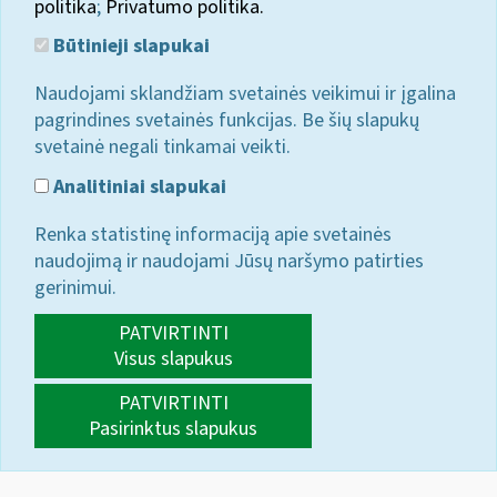
politika
;
Privatumo politika.
Būtinieji slapukai
Naudojami sklandžiam svetainės veikimui ir įgalina
pagrindines svetainės funkcijas. Be šių slapukų
svetainė negali tinkamai veikti.
Analitiniai slapukai
Renka statistinę informaciją apie svetainės
naudojimą ir naudojami Jūsų naršymo patirties
gerinimui.
PATVIRTINTI
Visus slapukus
PATVIRTINTI
Pasirinktus slapukus