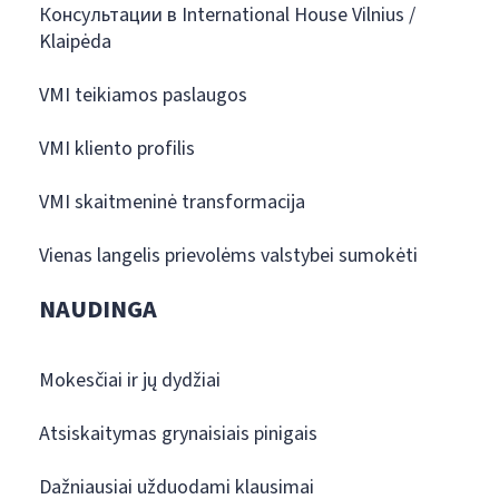
Консультации в International House Vilnius /
Klaipėda
VMI teikiamos paslaugos
VMI kliento profilis
VMI skaitmeninė transformacija
Vienas langelis prievolėms valstybei sumokėti
NAUDINGA
Mokesčiai ir jų dydžiai
Atsiskaitymas grynaisiais pinigais
Dažniausiai užduodami klausimai