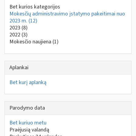
Bet kurios kategorijos
Mokesčių administravimo įstatymo pakeitimai nuo
2023 m.
(12)
2023
(8)
2022
(3)
Mokesčio naujiena
(1)
Aplankai
Bet kurį aplanką
Parodymo data
Bet kuriuo metu
Praėjusią valandą