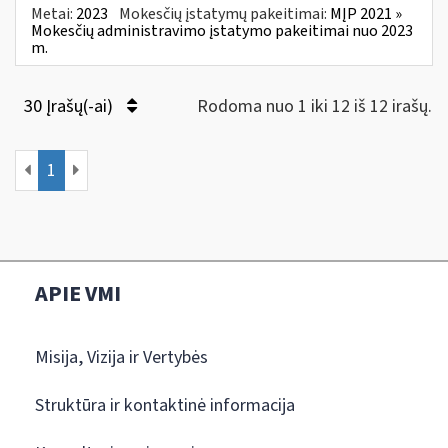
Metai:
2023
Mokesčių įstatymų pakeitimai:
MĮP 2021 »
Mokesčių administravimo įstatymo pakeitimai nuo 2023
m.
30 Įrašų(-ai)
Rodoma nuo 1 iki 12 iš 12 irašų.
1
APIE VMI
Misija, Vizija ir Vertybės
Struktūra ir kontaktinė informacija