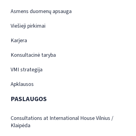
Asmens duomenų apsauga
Viešieji pirkimai
Karjera
Konsultacinė taryba
VMI strategija
Apklausos
PASLAUGOS
Consultations at International House Vilnius /
Klaipėda