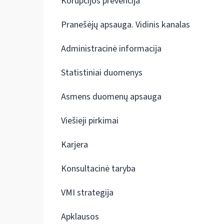
Korupcijos prevencija
Pranešėjų apsauga. Vidinis kanalas
Administracinė informacija
Statistiniai duomenys
Asmens duomenų apsauga
Viešieji pirkimai
Karjera
Konsultacinė taryba
VMI strategija
Apklausos