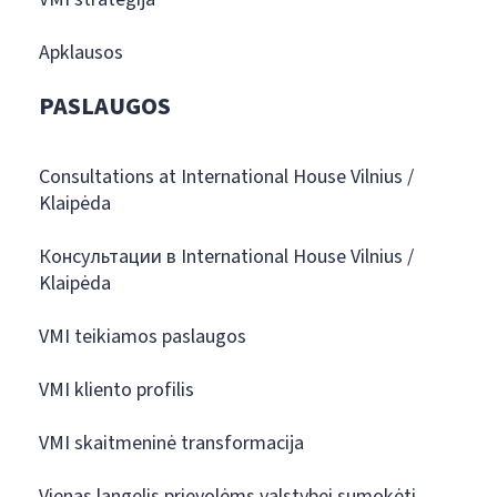
Apklausos
PASLAUGOS
Consultations at International House Vilnius /
Klaipėda
Консультации в International House Vilnius /
Klaipėda
VMI teikiamos paslaugos
VMI kliento profilis
VMI skaitmeninė transformacija
Vienas langelis prievolėms valstybei sumokėti