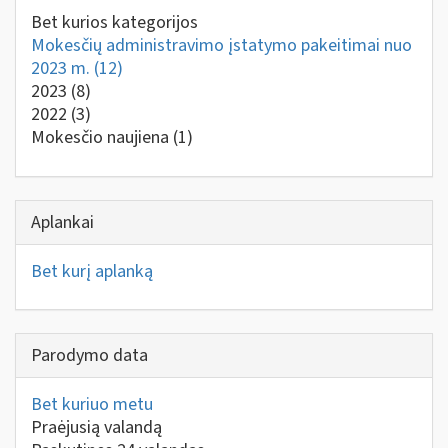
Bet kurios kategorijos
Mokesčių administravimo įstatymo pakeitimai nuo
2023 m.
(12)
2023
(8)
2022
(3)
Mokesčio naujiena
(1)
Aplankai
Bet kurį aplanką
Parodymo data
Bet kuriuo metu
Praėjusią valandą