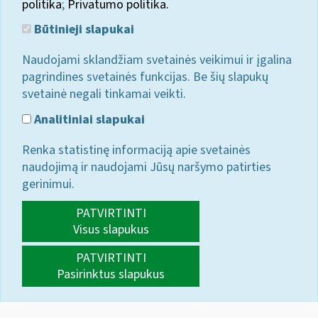
politika
;
Privatumo politika.
Būtinieji slapukai
Naudojami sklandžiam svetainės veikimui ir įgalina
pagrindines svetainės funkcijas. Be šių slapukų
svetainė negali tinkamai veikti.
Analitiniai slapukai
Renka statistinę informaciją apie svetainės
naudojimą ir naudojami Jūsų naršymo patirties
gerinimui.
PATVIRTINTI
Visus slapukus
PATVIRTINTI
Pasirinktus slapukus