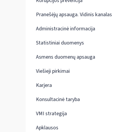
Korupcijos prevencija
Pranešėjų apsauga. Vidinis kanalas
Administracinė informacija
Statistiniai duomenys
Asmens duomenų apsauga
Viešieji pirkimai
Karjera
Konsultacinė taryba
VMI strategija
Apklausos