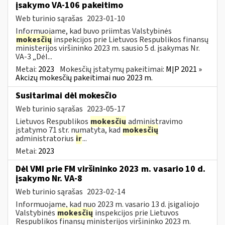
įsakymo VA-106 pakeitimo
Web turinio sąrašas
2023-01-10
Informuojame, kad buvo priimtas Valstybinės
mokesčių
inspekcijos prie Lietuvos Respublikos finansų
ministerijos viršininko 2023 m. sausio 5 d. įsakymas Nr.
VA-3 „Dėl...
Metai:
2023
Mokesčių įstatymų pakeitimai:
MĮP 2021 »
Akcizų mokesčių pakeitimai nuo 2023 m.
Susitarimai dėl mokesčio
Web turinio sąrašas
2023-05-17
Lietuvos Respublikos
mokesčių
administravimo
įstatymo 71 str. numatyta, kad
mokesčių
administratorius
ir
...
Metai:
2023
Dėl VMI prie FM viršininko 2023 m. vasario 10 d.
įsakymo Nr. VA-8
Web turinio sąrašas
2023-02-14
Informuojame, kad nuo 2023 m. vasario 13 d. įsigaliojo
Valstybinės
mokesčių
inspekcijos prie Lietuvos
Respublikos finansų ministerijos viršininko 2023 m.