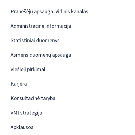
Pranešėjų apsauga. Vidinis kanalas
Administracinė informacija
Statistiniai duomenys
Asmens duomenų apsauga
Viešieji pirkimai
Karjera
Konsultacinė taryba
VMI strategija
Apklausos