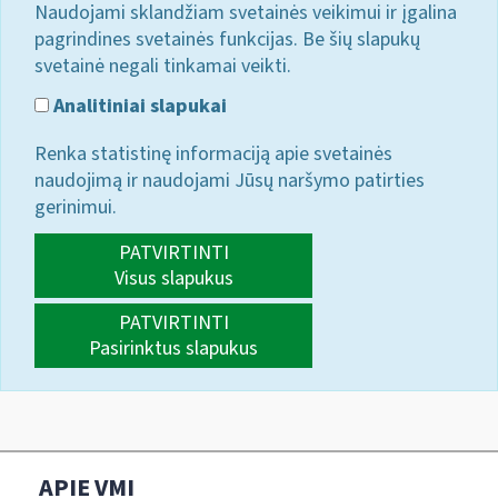
Naudojami sklandžiam svetainės veikimui ir įgalina
pagrindines svetainės funkcijas. Be šių slapukų
svetainė negali tinkamai veikti.
Analitiniai slapukai
Renka statistinę informaciją apie svetainės
naudojimą ir naudojami Jūsų naršymo patirties
gerinimui.
PATVIRTINTI
Visus slapukus
PATVIRTINTI
Pasirinktus slapukus
APIE VMI