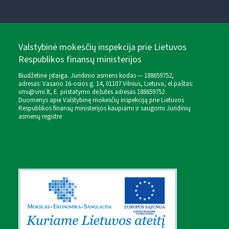
Valstybinė mokesčių inspekcija prie Lietuvos
Respublikos finansų ministerijos
Biudžetinė įstaiga. Juridinio asmens kodas — 188659752,
adresas: Vasario 16-osios g. 14, 01107 Vilnius, Lietuva, el.paštas:
vmi@vmi.lt
, E. pristatymo dėžutės adresas 188659752
Duomenys apie Valstybinę mokesčių inspekciją prie Lietuvos
Respublikos finansų ministerijos kaupiami ir saugomi Juridinių
asmenų registre