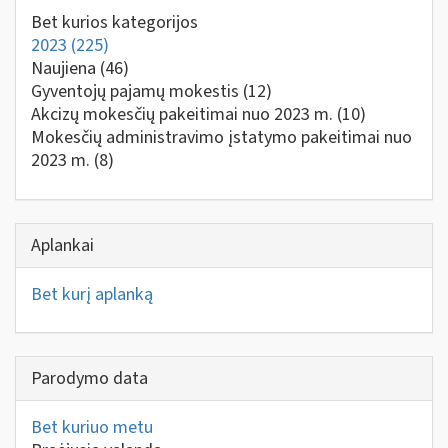
Bet kurios kategorijos
2023
(225)
Naujiena
(46)
Gyventojų pajamų mokestis
(12)
Akcizų mokesčių pakeitimai nuo 2023 m.
(10)
Mokesčių administravimo įstatymo pakeitimai nuo
2023 m.
(8)
Aplankai
Bet kurį aplanką
Parodymo data
Bet kuriuo metu