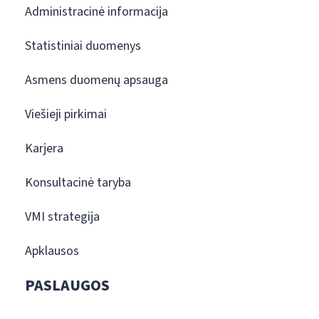
Administracinė informacija
Statistiniai duomenys
Asmens duomenų apsauga
Viešieji pirkimai
Karjera
Konsultacinė taryba
VMI strategija
Apklausos
PASLAUGOS