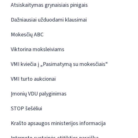
Atsiskaitymas grynaisiais pinigais
Dažniausiai užduodami klausimai
Mokesčių ABC
Viktorina moksleiviams
VMI kviečia į „Pasimatymą su mokesčiais“
VMI turto aukcionai
Įmonių VDU palyginimas
STOP šešėliui
Krašto apsaugos ministerijos informacija