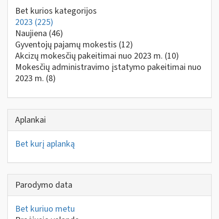
Bet kurios kategorijos
2023
(225)
Naujiena
(46)
Gyventojų pajamų mokestis
(12)
Akcizų mokesčių pakeitimai nuo 2023 m.
(10)
Mokesčių administravimo įstatymo pakeitimai nuo
2023 m.
(8)
Aplankai
Bet kurį aplanką
Parodymo data
Bet kuriuo metu