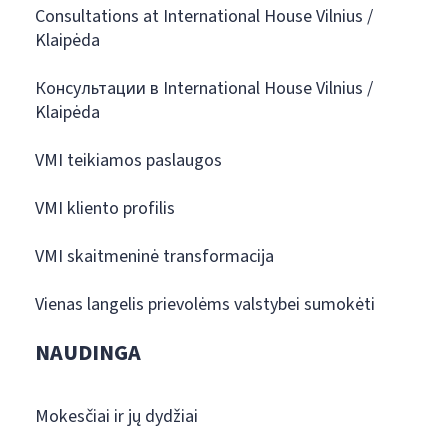
Consultations at International House Vilnius /
Klaipėda
Консультации в International House Vilnius /
Klaipėda
VMI teikiamos paslaugos
VMI kliento profilis
VMI skaitmeninė transformacija
Vienas langelis prievolėms valstybei sumokėti
NAUDINGA
Mokesčiai ir jų dydžiai