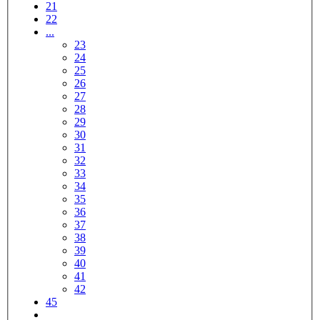
21
22
...
23
24
25
26
27
28
29
30
31
32
33
34
35
36
37
38
39
40
41
42
45