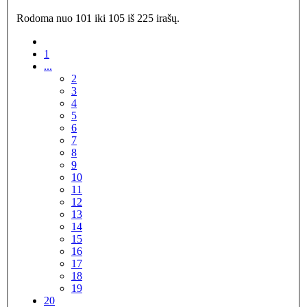
Rodoma nuo 101 iki 105 iš 225 irašų.
1
...
2
3
4
5
6
7
8
9
10
11
12
13
14
15
16
17
18
19
20